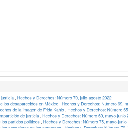
 justicia
,
Hechos y Derechos: Número 70, julio-agosto 2022
a de los desaparecidos en México
,
Hechos y Derechos: Número 69, m
erechos de la imagen de Frida Kahlo
,
Hechos y Derechos: Número 65,
impartición de justicia
,
Hechos y Derechos: Número 69, mayo-junio 
 los partidos políticos
,
Hechos y Derechos: Número 75, mayo-junio
e los consejeros en las empresas
,
Hechos y Derechos: Número 70, j