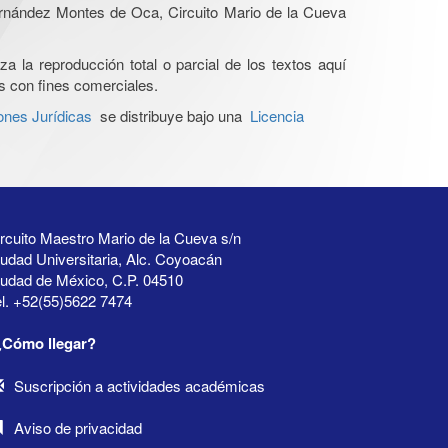
Hernández Montes de Oca, Circuito Mario de la Cueva
a la reproducción total o parcial de los textos aquí
os con fines comerciales.
ones Jurídicas
se distribuye bajo una
Licencia
rcuito Maestro Mario de la Cueva s/n
udad Universitaria, Alc. Coyoacán
iudad de México, C.P. 04510
l. +52(55)5622 7474
¿Cómo llegar?
Suscripción a actividades académicas
Aviso de privacidad