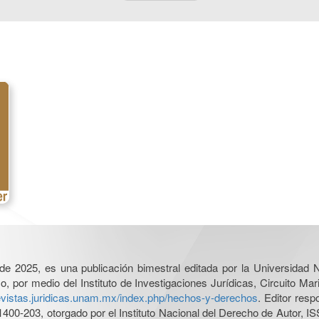
l de 2025, es una publicación bimestral editada por la Universidad
por medio del Instituto de Investigaciones Jurídicas, Circuito Mari
revistas.juridicas.unam.mx/index.php/hechos-y-derechos
. Editor res
0-203, otorgado por el Instituto Nacional del Derecho de Autor, IS