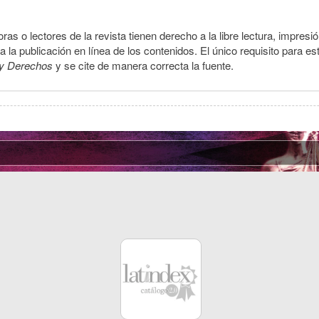
ras o lectores de la revista tienen derecho a la libre lectura, impresi
la publicación en línea de los contenidos. El único requisito para es
y Derechos
y se cite de manera correcta la fuente.