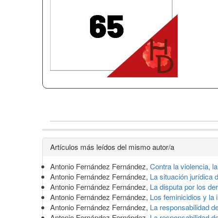
Detalles
Artículos más leídos del mismo autor/a
del
Antonio Fernández Fernández,
Contra la violencia, la
artículo
Antonio Fernández Fernández,
La situación jurídic
Antonio Fernández Fernández,
La disputa por los d
Antonio Fernández Fernández,
Los feminicidios y la 
Antonio Fernández Fernández,
La responsabilidad de
Antonio Fernández Fernández,
La responsabilidad d