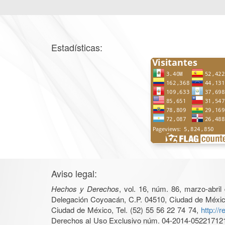
Estadísticas:
Aviso legal:
Hechos y Derechos
, vol. 16, núm. 86, marzo-abri
Delegación Coyoacán, C.P. 04510, Ciudad de México, 
Ciudad de México, Tel. (52) 55 56 22 74 74,
http://
Derechos al Uso Exclusivo núm. 04-2014-05221712140