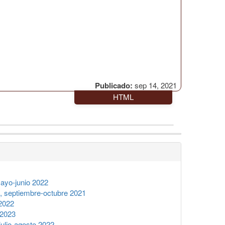
Publicado:
sep 14, 2021
HTML
ayo-junio 2022
 septiembre-octubre 2021
2022
 2023
ulio-agosto 2022