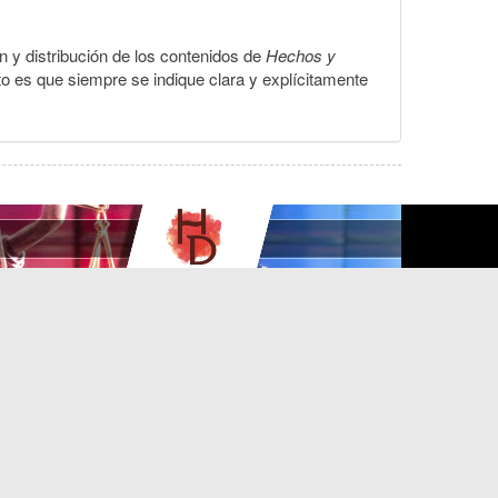
ón y distribución de los contenidos de
Hechos y
to es que siempre se indique clara y explícitamente