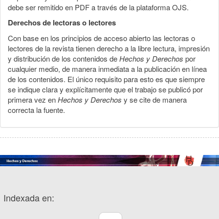
debe ser remitido en PDF a través de la plataforma OJS.
Derechos de lectoras o lectores
Con base en los principios de acceso abierto las lectoras o
lectores de la revista tienen derecho a la libre lectura, impresión
y distribución de los contenidos de
Hechos y Derechos
por
cualquier medio, de manera inmediata a la publicación en línea
de los contenidos. El único requisito para esto es que siempre
se indique clara y explícitamente que el trabajo se publicó por
primera vez en
Hechos y Derechos
y se cite de manera
correcta la fuente.
Indexada en: