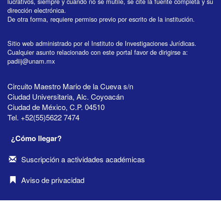
lucrativos, siempre y cuando no se mutile, se cite la fuente completa y su
dirección electrónica.
De otra forma, requiere permiso previo por escrito de la institución.
Sitio web administrado por el Instituto de Investigaciones Jurídicas.
Cualquier asunto relacionado con este portal favor de dirigirse a:
padiij@unam.mx
Circuito Maestro Mario de la Cueva s/n
Ciudad Universitaria, Alc. Coyoacán
Ciudad de México, C.P. 04510
Tel. +52(55)5622 7474
¿Cómo llegar?
Suscripción a actividades académicas
Aviso de privacidad