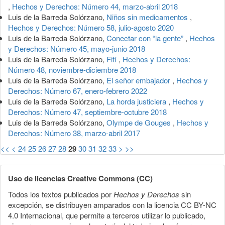
,
Hechos y Derechos: Número 44, marzo-abril 2018
Luis de la Barreda Solórzano,
Niños sin medicamentos
,
Hechos y Derechos: Número 58, julio-agosto 2020
Luis de la Barreda Solórzano,
Conectar con “la gente”
,
Hechos
y Derechos: Número 45, mayo-junio 2018
Luis de la Barreda Solórzano,
Fifí
,
Hechos y Derechos:
Número 48, noviembre-diciembre 2018
Luis de la Barreda Solórzano,
El señor embajador
,
Hechos y
Derechos: Número 67, enero-febrero 2022
Luis de la Barreda Solórzano,
La horda justiciera
,
Hechos y
Derechos: Número 47, septiembre-octubre 2018
Luis de la Barreda Solórzano,
Olympe de Gouges
,
Hechos y
Derechos: Número 38, marzo-abril 2017
<<
<
24
25
26
27
28
29
30
31
32
33
>
>>
Uso de licencias Creative Commons (CC)
Todos los textos publicados por
Hechos y Derechos
sin
excepción, se distribuyen amparados con la licencia CC BY-NC
4.0 Internacional, que permite a terceros utilizar lo publicado,