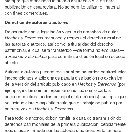
siempre que mencionen la autoría del trabajo y la primera
publicación en esta revista. No se permite utilizar el material
con fines comerciales.
Derechos de autoras o autores
De acuerdo con la legislación vigente de derechos de autor
Hechos y Derechos
reconoce y respeta el derecho moral de
las autoras o autores, así como la titularidad del derecho
patrimonial, el cual será transferido —de forma no exclusiva—
a
Hechos y Derechos
para permitir su difusión legal en acceso
abierto.
Autoras o autores pueden realizar otros acuerdos contractuales
independientes y adicionales para la distribución no exclusiva
de la versión del artículo publicado en
Hechos y Derechos
(por
ejemplo, incluirlo en un repositorio institucional o darlo a
conocer en otros medios en papel o electrónicos), siempre que
se indique clara y explícitamente que el trabajo se publicó por
primera vez en
Hechos y Derechos
.
Para todo lo anterior, deben remitir la carta de transmisión de
derechos patrimoniales de la primera publicación, debidamente
requisitada y firmada por las autoras o autores. Este formato