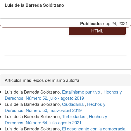
Luis de la Barreda Solórzano
Publicado:
sep 24, 2021
HTML
Detalles
Artículos más leídos del mismo autor/a
del
Luis de la Barreda Solórzano,
Estalinismo punitivo
,
Hechos y
artículo
Derechos: Número 52, julio - agosto 2019
Luis de la Barreda Solórzano,
Ciudadanía
,
Hechos y
Derechos: Número 50, marzo-abril 2019
Luis de la Barreda Solórzano,
Turbiedades
,
Hechos y
Derechos: Número 64, julio-agosto 2021
Luis de la Barreda Solórzano,
El desencanto con la democracia