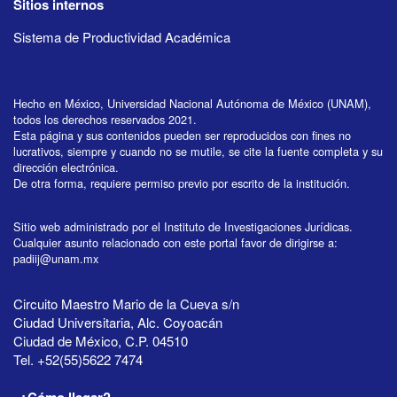
Sitios internos
Sistema de Productividad Académica
Hecho en México, Universidad Nacional Autónoma de México (UNAM),
todos los derechos reservados 2021.
Esta página y sus contenidos pueden ser reproducidos con fines no
lucrativos, siempre y cuando no se mutile, se cite la fuente completa y su
dirección electrónica.
De otra forma, requiere permiso previo por escrito de la institución.
Sitio web administrado por el Instituto de Investigaciones Jurídicas.
Cualquier asunto relacionado con este portal favor de dirigirse a:
padiij@unam.mx
Circuito Maestro Mario de la Cueva s/n
Ciudad Universitaria, Alc. Coyoacán
Ciudad de México, C.P. 04510
Tel. +52(55)5622 7474
¿Cómo llegar?