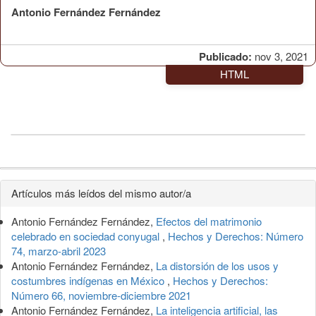
Antonio Fernández Fernández
Publicado:
nov 3, 2021
HTML
Detalles
Artículos más leídos del mismo autor/a
del
Antonio Fernández Fernández,
Efectos del matrimonio
artículo
celebrado en sociedad conyugal
,
Hechos y Derechos: Número
74, marzo-abril 2023
Antonio Fernández Fernández,
La distorsión de los usos y
costumbres indígenas en México
,
Hechos y Derechos:
Número 66, noviembre-diciembre 2021
Antonio Fernández Fernández,
La inteligencia artificial, las