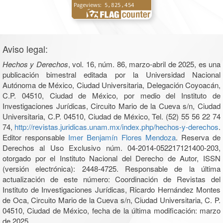
Aviso legal:
Hechos y Derechos
, vol. 16, núm. 86, marzo-abril de 2025, es una
publicación bimestral editada por la Universidad Nacional
Autónoma de México, Ciudad Universitaria, Delegación Coyoacán,
C.P. 04510, Ciudad de México, por medio del Instituto de
Investigaciones Jurídicas, Circuito Mario de la Cueva s/n, Ciudad
Universitaria, C.P. 04510, Ciudad de México, Tel. (52) 55 56 22 74
74,
http://revistas.juridicas.unam.mx/index.php/hechos-y-derechos
.
Editor responsable
Imer Benjamín Flores Mendoza
. Reserva de
Derechos al Uso Exclusivo núm. 04-2014-052217121400-203,
otorgado por el Instituto Nacional del Derecho de Autor, ISSN
(versión electrónica): 2448-4725. Responsable de la última
actualización de este número: Coordinación de Revistas del
Instituto de Investigaciones Jurídicas, Ricardo Hernández Montes
de Oca, Circuito Mario de la Cueva s/n, Ciudad Universitaria, C. P.
04510, Ciudad de México, fecha de la última modificación: marzo
de 2025.