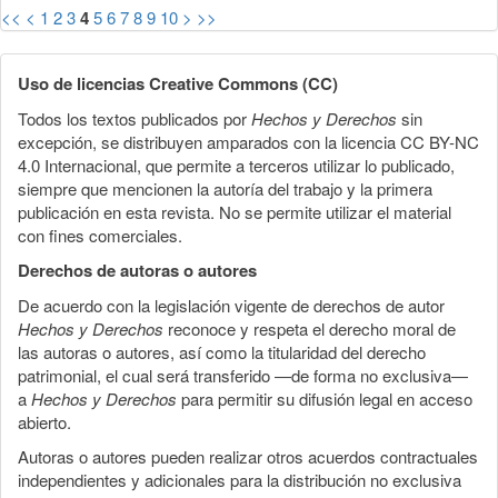
<<
<
1
2
3
4
5
6
7
8
9
10
>
>>
Uso de licencias Creative Commons (CC)
Todos los textos publicados por
Hechos y Derechos
sin
excepción, se distribuyen amparados con la licencia CC BY-NC
4.0 Internacional, que permite a terceros utilizar lo publicado,
siempre que mencionen la autoría del trabajo y la primera
publicación en esta revista. No se permite utilizar el material
con fines comerciales.
Derechos de autoras o autores
De acuerdo con la legislación vigente de derechos de autor
Hechos y Derechos
reconoce y respeta el derecho moral de
las autoras o autores, así como la titularidad del derecho
patrimonial, el cual será transferido —de forma no exclusiva—
a
Hechos y Derechos
para permitir su difusión legal en acceso
abierto.
Autoras o autores pueden realizar otros acuerdos contractuales
independientes y adicionales para la distribución no exclusiva