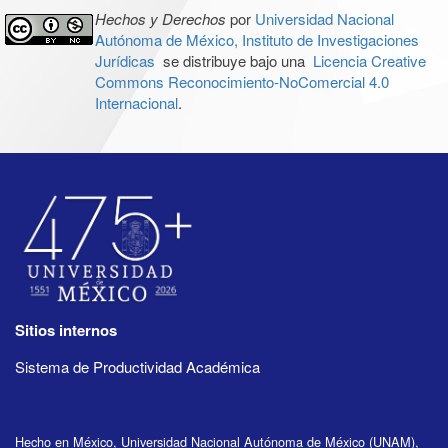
Hechos y Derechos
por
Universidad Nacional
Autónoma de México, Instituto de Investigaciones
Jurídicas
se distribuye bajo una
Licencia Creative
Commons Reconocimiento-NoComercial 4.0
Internacional
.
Sitios internos
Sistema de Productividad Académica
Hecho en México, Universidad Nacional Autónoma de México (UNAM),