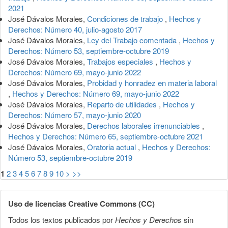
2021
José Dávalos Morales,
Condiciones de trabajo
,
Hechos y
Derechos: Número 40, julio-agosto 2017
José Dávalos Morales,
Ley del Trabajo comentada
,
Hechos y
Derechos: Número 53, septiembre-octubre 2019
José Dávalos Morales,
Trabajos especiales
,
Hechos y
Derechos: Número 69, mayo-junio 2022
José Dávalos Morales,
Probidad y honradez en materia laboral
,
Hechos y Derechos: Número 69, mayo-junio 2022
José Dávalos Morales,
Reparto de utilidades
,
Hechos y
Derechos: Número 57, mayo-junio 2020
José Dávalos Morales,
Derechos laborales irrenunciables
,
Hechos y Derechos: Número 65, septiembre-octubre 2021
José Dávalos Morales,
Oratoria actual
,
Hechos y Derechos:
Número 53, septiembre-octubre 2019
1
2
3
4
5
6
7
8
9
10
>
>>
Uso de licencias Creative Commons (CC)
Todos los textos publicados por
Hechos y Derechos
sin