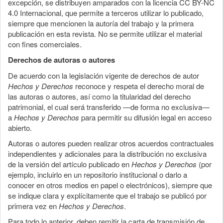
excepción, se distribuyen amparados con la licencia CC BY-NC
4.0 Internacional, que permite a terceros utilizar lo publicado,
siempre que mencionen la autoría del trabajo y la primera
publicación en esta revista. No se permite utilizar el material
con fines comerciales.
Derechos de autoras o autores
De acuerdo con la legislación vigente de derechos de autor
Hechos y Derechos
reconoce y respeta el derecho moral de
las autoras o autores, así como la titularidad del derecho
patrimonial, el cual será transferido —de forma no exclusiva—
a
Hechos y Derechos
para permitir su difusión legal en acceso
abierto.
Autoras o autores pueden realizar otros acuerdos contractuales
independientes y adicionales para la distribución no exclusiva
de la versión del artículo publicado en
Hechos y Derechos
(por
ejemplo, incluirlo en un repositorio institucional o darlo a
conocer en otros medios en papel o electrónicos), siempre que
se indique clara y explícitamente que el trabajo se publicó por
primera vez en
Hechos y Derechos
.
Para todo lo anterior, deben remitir la carta de transmisión de