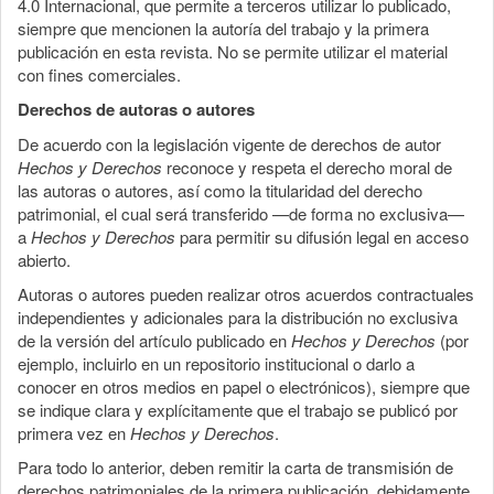
4.0 Internacional, que permite a terceros utilizar lo publicado,
siempre que mencionen la autoría del trabajo y la primera
publicación en esta revista. No se permite utilizar el material
con fines comerciales.
Derechos de autoras o autores
De acuerdo con la legislación vigente de derechos de autor
Hechos y Derechos
reconoce y respeta el derecho moral de
las autoras o autores, así como la titularidad del derecho
patrimonial, el cual será transferido —de forma no exclusiva—
a
Hechos y Derechos
para permitir su difusión legal en acceso
abierto.
Autoras o autores pueden realizar otros acuerdos contractuales
independientes y adicionales para la distribución no exclusiva
de la versión del artículo publicado en
Hechos y Derechos
(por
ejemplo, incluirlo en un repositorio institucional o darlo a
conocer en otros medios en papel o electrónicos), siempre que
se indique clara y explícitamente que el trabajo se publicó por
primera vez en
Hechos y Derechos
.
Para todo lo anterior, deben remitir la carta de transmisión de
derechos patrimoniales de la primera publicación, debidamente