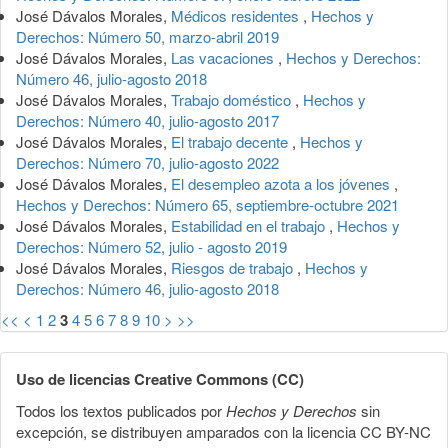
José Dávalos Morales,
Médicos residentes
,
Hechos y
Derechos: Número 50, marzo-abril 2019
José Dávalos Morales,
Las vacaciones
,
Hechos y Derechos:
Número 46, julio-agosto 2018
José Dávalos Morales,
Trabajo doméstico
,
Hechos y
Derechos: Número 40, julio-agosto 2017
José Dávalos Morales,
El trabajo decente
,
Hechos y
Derechos: Número 70, julio-agosto 2022
José Dávalos Morales,
El desempleo azota a los jóvenes
,
Hechos y Derechos: Número 65, septiembre-octubre 2021
José Dávalos Morales,
Estabilidad en el trabajo
,
Hechos y
Derechos: Número 52, julio - agosto 2019
José Dávalos Morales,
Riesgos de trabajo
,
Hechos y
Derechos: Número 46, julio-agosto 2018
<<
<
1
2
3
4
5
6
7
8
9
10
>
>>
Uso de licencias Creative Commons (CC)
Todos los textos publicados por
Hechos y Derechos
sin
excepción, se distribuyen amparados con la licencia CC BY-NC