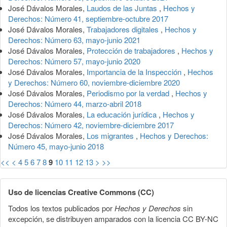
José Dávalos Morales,
Laudos de las Juntas
,
Hechos y
Derechos: Número 41, septiembre-octubre 2017
José Dávalos Morales,
Trabajadores digitales
,
Hechos y
Derechos: Número 63, mayo-junio 2021
José Dávalos Morales,
Protección de trabajadores
,
Hechos y
Derechos: Número 57, mayo-junio 2020
José Dávalos Morales,
Importancia de la Inspección
,
Hechos
y Derechos: Número 60, noviembre-diciembre 2020
José Dávalos Morales,
Periodismo por la verdad
,
Hechos y
Derechos: Número 44, marzo-abril 2018
José Dávalos Morales,
La educación jurídica
,
Hechos y
Derechos: Número 42, noviembre-diciembre 2017
José Dávalos Morales,
Los migrantes
,
Hechos y Derechos:
Número 45, mayo-junio 2018
<<
<
4
5
6
7
8
9
10
11
12
13
>
>>
Uso de licencias Creative Commons (CC)
Todos los textos publicados por
Hechos y Derechos
sin
excepción, se distribuyen amparados con la licencia CC BY-NC