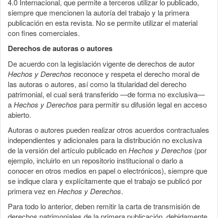
4.0 Internacional, que permite a terceros utilizar lo publicado,
siempre que mencionen la autoría del trabajo y la primera
publicación en esta revista. No se permite utilizar el material
con fines comerciales.
Derechos de autoras o autores
De acuerdo con la legislación vigente de derechos de autor
Hechos y Derechos
reconoce y respeta el derecho moral de
las autoras o autores, así como la titularidad del derecho
patrimonial, el cual será transferido —de forma no exclusiva—
a
Hechos y Derechos
para permitir su difusión legal en acceso
abierto.
Autoras o autores pueden realizar otros acuerdos contractuales
independientes y adicionales para la distribución no exclusiva
de la versión del artículo publicado en
Hechos y Derechos
(por
ejemplo, incluirlo en un repositorio institucional o darlo a
conocer en otros medios en papel o electrónicos), siempre que
se indique clara y explícitamente que el trabajo se publicó por
primera vez en
Hechos y Derechos
.
Para todo lo anterior, deben remitir la carta de transmisión de
derechos patrimoniales de la primera publicación, debidamente