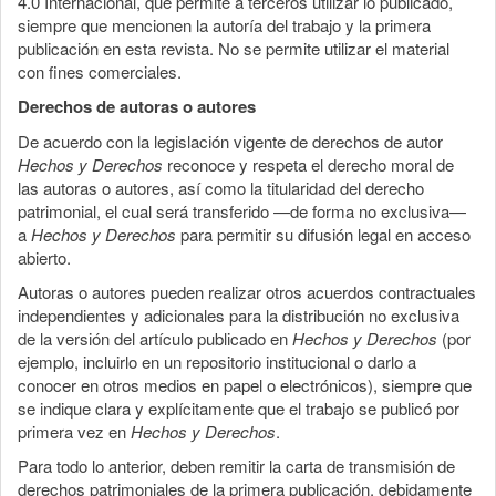
4.0 Internacional, que permite a terceros utilizar lo publicado,
siempre que mencionen la autoría del trabajo y la primera
publicación en esta revista. No se permite utilizar el material
con fines comerciales.
Derechos de autoras o autores
De acuerdo con la legislación vigente de derechos de autor
Hechos y Derechos
reconoce y respeta el derecho moral de
las autoras o autores, así como la titularidad del derecho
patrimonial, el cual será transferido —de forma no exclusiva—
a
Hechos y Derechos
para permitir su difusión legal en acceso
abierto.
Autoras o autores pueden realizar otros acuerdos contractuales
independientes y adicionales para la distribución no exclusiva
de la versión del artículo publicado en
Hechos y Derechos
(por
ejemplo, incluirlo en un repositorio institucional o darlo a
conocer en otros medios en papel o electrónicos), siempre que
se indique clara y explícitamente que el trabajo se publicó por
primera vez en
Hechos y Derechos
.
Para todo lo anterior, deben remitir la carta de transmisión de
derechos patrimoniales de la primera publicación, debidamente