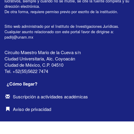
lucrativos, siempre y cuando no se mutile, se cite la fuente completa y su
dirección electrónica.
De otra forma, requiere permiso previo por escrito de la institución.
Sitio web administrado por el Instituto de Investigaciones Jurídicas.
Cualquier asunto relacionado con este portal favor de dirigirse a:
padiij@unam.mx
Circuito Maestro Mario de la Cueva s/n
Ciudad Universitaria, Alc. Coyoacán
Ciudad de México, C.P. 04510
Tel. +52(55)5622 7474
¿Cómo llegar?
Suscripción a actividades académicas
Aviso de privacidad