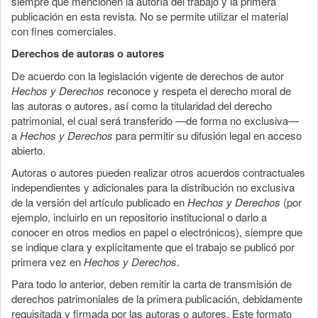
siempre que mencionen la autoría del trabajo y la primera
publicación en esta revista. No se permite utilizar el material
con fines comerciales.
Derechos de autoras o autores
De acuerdo con la legislación vigente de derechos de autor
Hechos y Derechos
reconoce y respeta el derecho moral de
las autoras o autores, así como la titularidad del derecho
patrimonial, el cual será transferido —de forma no exclusiva—
a
Hechos y Derechos
para permitir su difusión legal en acceso
abierto.
Autoras o autores pueden realizar otros acuerdos contractuales
independientes y adicionales para la distribución no exclusiva
de la versión del artículo publicado en
Hechos y Derechos
(por
ejemplo, incluirlo en un repositorio institucional o darlo a
conocer en otros medios en papel o electrónicos), siempre que
se indique clara y explícitamente que el trabajo se publicó por
primera vez en
Hechos y Derechos
.
Para todo lo anterior, deben remitir la carta de transmisión de
derechos patrimoniales de la primera publicación, debidamente
requisitada y firmada por las autoras o autores. Este formato