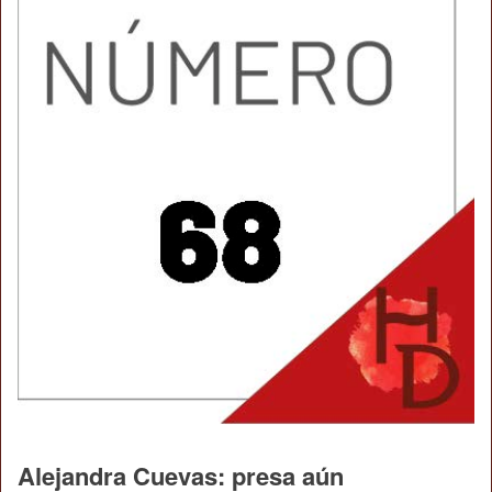
Alejandra Cuevas: presa aún