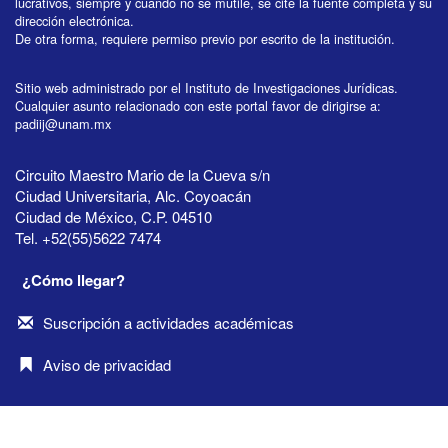
lucrativos, siempre y cuando no se mutile, se cite la fuente completa y su
dirección electrónica.
De otra forma, requiere permiso previo por escrito de la institución.
Sitio web administrado por el Instituto de Investigaciones Jurídicas.
Cualquier asunto relacionado con este portal favor de dirigirse a:
padiij@unam.mx
Circuito Maestro Mario de la Cueva s/n
Ciudad Universitaria, Alc. Coyoacán
Ciudad de México, C.P. 04510
Tel. +52(55)5622 7474
¿Cómo llegar?
Suscripción a actividades académicas
Aviso de privacidad