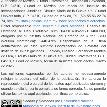
Autónoma de México, Ciudad Universitaria, Delegación Coyoacán,
C.P. 04510, Ciudad de México, por medio del Instituto de
Investigaciones Jurídicas, Circuito Mario de la Cueva s/n, Ciudad
Universitaria, C.P. 04510, Ciudad de México, Tel. (52) 55 56 22 74
74,
http://revistas.juridicas.unam.mx/index.php/hechos-y-derechos
.
Editor responsable
Imer Benjamín Flores Mendoza
. Reserva de
Derechos al Uso Exclusivo núm. 04-2014-052217121400-203,
otorgado por el Instituto Nacional del Derecho de Autor, ISSN
(versión electrónica): 2448-4725. Responsable de la última
actualización de este número: Coordinación de Revistas del
Instituto de Investigaciones Jurídicas, Ricardo Hernández Montes
de Oca, Circuito Mario de la Cueva s/n, Ciudad Universitaria, C. P.
04510, Ciudad de México, fecha de la última modificación: marzo
de 2025.
Las opiniones expresadas por los autores no necesariamente
reflejan la postura del editor de la publicación. Se autoriza la
reproducción total o parcial de los textos aquí publicados siempre y
cuando se cite la fuente completa de forma correcta. No se permite
utilizar los textos aquí publicados con fines comerciales.
Hechos y Derechos
por
Universidad Nacional
Autónoma de México, Instituto de Investigaciones