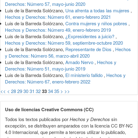
Derechos: Número 57, mayo-junio 2020
Luis de la Barreda Solórzano,
Una afrenta a todas las mujeres
,
Hechos y Derechos: Número 61, enero-febrero 2021
Luis de la Barreda Solórzano,
Contra mujeres y niños pobres
,
Hechos y Derechos: Número 49, enero-febrero 2019
Luis de la Barreda Solórzano,
¿Expresidentes a juicio?
,
Hechos y Derechos: Número 59, septiembre-octubre 2020
Luis de la Barreda Solórzano,
Representante de Dios
,
Hechos
y Derechos: Número 56, marzo-abril 2020
Luis de la Barreda Solórzano,
Amado Nervo
,
Hechos y
Derechos: Número 51, mayo-junio 2019
Luis de la Barreda Solórzano,
El ministerio fallido
,
Hechos y
Derechos: Número 67, enero-febrero 2022
<<
<
28
29
30
31
32
33
34
35
>
>>
Uso de licencias Creative Commons (CC)
Todos los textos publicados por
Hechos y Derechos
sin
excepción, se distribuyen amparados con la licencia CC BY-NC
4.0 Internacional, que permite a terceros utilizar lo publicado,