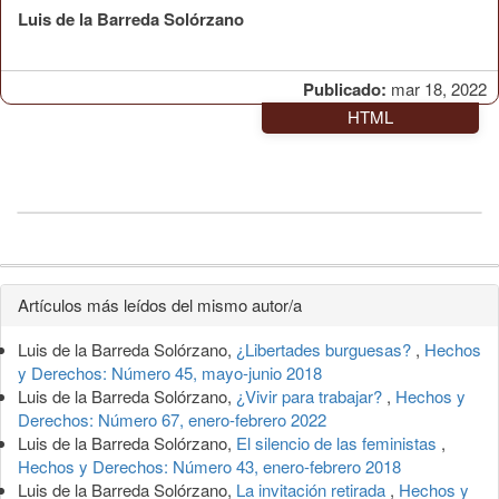
Luis de la Barreda Solórzano
Publicado:
mar 18, 2022
HTML
Detalles
Artículos más leídos del mismo autor/a
del
Luis de la Barreda Solórzano,
¿Libertades burguesas?
,
Hechos
artículo
y Derechos: Número 45, mayo-junio 2018
Luis de la Barreda Solórzano,
¿Vivir para trabajar?
,
Hechos y
Derechos: Número 67, enero-febrero 2022
Luis de la Barreda Solórzano,
El silencio de las feministas
,
Hechos y Derechos: Número 43, enero-febrero 2018
Luis de la Barreda Solórzano,
La invitación retirada
,
Hechos y