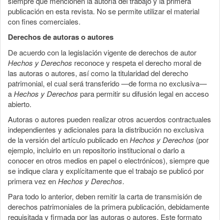
siempre que mencionen la autoría del trabajo y la primera
publicación en esta revista. No se permite utilizar el material
con fines comerciales.
Derechos de autoras o autores
De acuerdo con la legislación vigente de derechos de autor
Hechos y Derechos
reconoce y respeta el derecho moral de
las autoras o autores, así como la titularidad del derecho
patrimonial, el cual será transferido —de forma no exclusiva—
a
Hechos y Derechos
para permitir su difusión legal en acceso
abierto.
Autoras o autores pueden realizar otros acuerdos contractuales
independientes y adicionales para la distribución no exclusiva
de la versión del artículo publicado en
Hechos y Derechos
(por
ejemplo, incluirlo en un repositorio institucional o darlo a
conocer en otros medios en papel o electrónicos), siempre que
se indique clara y explícitamente que el trabajo se publicó por
primera vez en
Hechos y Derechos
.
Para todo lo anterior, deben remitir la carta de transmisión de
derechos patrimoniales de la primera publicación, debidamente
requisitada y firmada por las autoras o autores. Este formato