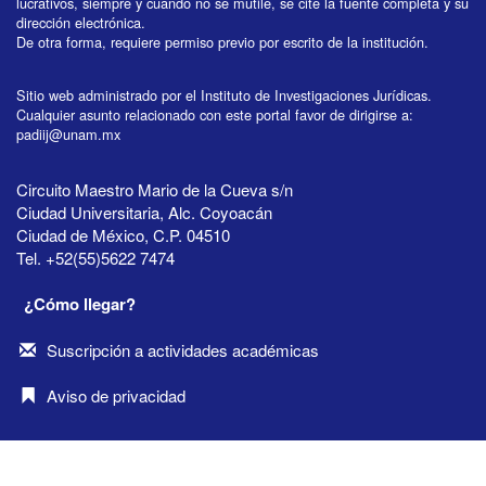
lucrativos, siempre y cuando no se mutile, se cite la fuente completa y su
dirección electrónica.
De otra forma, requiere permiso previo por escrito de la institución.
Sitio web administrado por el Instituto de Investigaciones Jurídicas.
Cualquier asunto relacionado con este portal favor de dirigirse a:
padiij@unam.mx
Circuito Maestro Mario de la Cueva s/n
Ciudad Universitaria, Alc. Coyoacán
Ciudad de México, C.P. 04510
Tel. +52(55)5622 7474
¿Cómo llegar?
Suscripción a actividades académicas
Aviso de privacidad