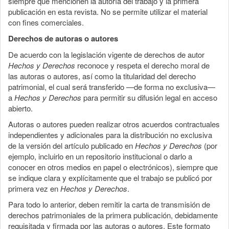
siempre que mencionen la autoría del trabajo y la primera
publicación en esta revista. No se permite utilizar el material
con fines comerciales.
Derechos de autoras o autores
De acuerdo con la legislación vigente de derechos de autor
Hechos y Derechos
reconoce y respeta el derecho moral de
las autoras o autores, así como la titularidad del derecho
patrimonial, el cual será transferido —de forma no exclusiva—
a
Hechos y Derechos
para permitir su difusión legal en acceso
abierto.
Autoras o autores pueden realizar otros acuerdos contractuales
independientes y adicionales para la distribución no exclusiva
de la versión del artículo publicado en
Hechos y Derechos
(por
ejemplo, incluirlo en un repositorio institucional o darlo a
conocer en otros medios en papel o electrónicos), siempre que
se indique clara y explícitamente que el trabajo se publicó por
primera vez en
Hechos y Derechos
.
Para todo lo anterior, deben remitir la carta de transmisión de
derechos patrimoniales de la primera publicación, debidamente
requisitada y firmada por las autoras o autores. Este formato