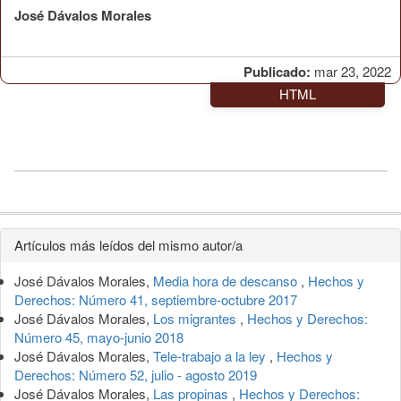
José Dávalos Morales
Publicado:
mar 23, 2022
HTML
Detalles
Artículos más leídos del mismo autor/a
del
José Dávalos Morales,
Media hora de descanso
,
Hechos y
artículo
Derechos: Número 41, septiembre-octubre 2017
José Dávalos Morales,
Los migrantes
,
Hechos y Derechos:
Número 45, mayo-junio 2018
José Dávalos Morales,
Tele-trabajo a la ley
,
Hechos y
Derechos: Número 52, julio - agosto 2019
José Dávalos Morales,
Las propinas
,
Hechos y Derechos: