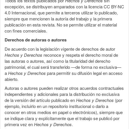
Todos los textos publicados por
Hechos y Derechos
sin
excepción, se distribuyen amparados con la licencia CC BY-NC
4.0 Internacional, que permite a terceros utilizar lo publicado,
siempre que mencionen la autoría del trabajo y la primera
publicación en esta revista. No se permite utilizar el material
con fines comerciales.
Derechos de autoras o autores
De acuerdo con la legislación vigente de derechos de autor
Hechos y Derechos
reconoce y respeta el derecho moral de
las autoras o autores, así como la titularidad del derecho
patrimonial, el cual será transferido —de forma no exclusiva—
a
Hechos y Derechos
para permitir su difusión legal en acceso
abierto.
Autoras o autores pueden realizar otros acuerdos contractuales
independientes y adicionales para la distribución no exclusiva
de la versión del artículo publicado en
Hechos y Derechos
(por
ejemplo, incluirlo en un repositorio institucional o darlo a
conocer en otros medios en papel o electrónicos), siempre que
se indique clara y explícitamente que el trabajo se publicó por
primera vez en
Hechos y Derechos
.