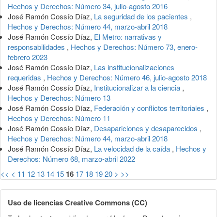
Hechos y Derechos: Número 34, julio-agosto 2016
José Ramón Cossío Díaz,
La seguridad de los pacientes
,
Hechos y Derechos: Número 44, marzo-abril 2018
José Ramón Cossío Díaz,
El Metro: narrativas y
responsabilidades
,
Hechos y Derechos: Número 73, enero-
febrero 2023
José Ramón Cossío Díaz,
Las institucionalizaciones
requeridas
,
Hechos y Derechos: Número 46, julio-agosto 2018
José Ramón Cossío Díaz,
Institucionalizar a la ciencia
,
Hechos y Derechos: Número 13
José Ramón Cossío Díaz,
Federación y conflictos territoriales
,
Hechos y Derechos: Número 11
José Ramón Cossío Díaz,
Desapariciones y desaparecidos
,
Hechos y Derechos: Número 44, marzo-abril 2018
José Ramón Cossío Díaz,
La velocidad de la caída
,
Hechos y
Derechos: Número 68, marzo-abril 2022
<<
<
11
12
13
14
15
16
17
18
19
20
>
>>
Uso de licencias Creative Commons (CC)