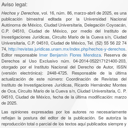
Aviso legal:
Hechos y Derechos
, vol. 16, núm. 86, marzo-abril de 2025, es una
publicación bimestral editada por la Universidad Nacional
Autónoma de México, Ciudad Universitaria, Delegación Coyoacán,
C.P. 04510, Ciudad de México, por medio del Instituto de
Investigaciones Jurídicas, Circuito Mario de la Cueva s/n, Ciudad
Universitaria, C.P. 04510, Ciudad de México, Tel. (52) 55 56 22 74
74,
http://revistas.juridicas.unam.mx/index.php/hechos-y-derechos
.
Editor responsable
Imer Benjamín Flores Mendoza
. Reserva de
Derechos al Uso Exclusivo núm. 04-2014-052217121400-203,
otorgado por el Instituto Nacional del Derecho de Autor, ISSN
(versión electrónica): 2448-4725. Responsable de la última
actualización de este número: Coordinación de Revistas del
Instituto de Investigaciones Jurídicas, Ricardo Hernández Montes
de Oca, Circuito Mario de la Cueva s/n, Ciudad Universitaria, C. P.
04510, Ciudad de México, fecha de la última modificación: marzo
de 2025.
Las opiniones expresadas por los autores no necesariamente
reflejan la postura del editor de la publicación. Se autoriza la
reproducción total o parcial de los textos aquí publicados siempre y