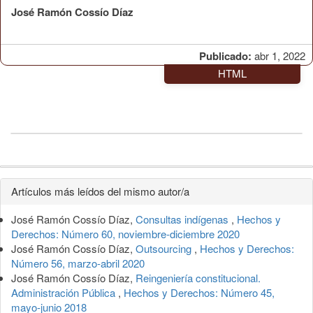
José Ramón Cossío Díaz
Publicado:
abr 1, 2022
HTML
Detalles
Artículos más leídos del mismo autor/a
del
José Ramón Cossío Díaz,
Consultas indígenas
,
Hechos y
artículo
Derechos: Número 60, noviembre-diciembre 2020
José Ramón Cossío Díaz,
Outsourcing
,
Hechos y Derechos:
Número 56, marzo-abril 2020
José Ramón Cossío Díaz,
Reingeniería constitucional.
Administración Pública
,
Hechos y Derechos: Número 45,
mayo-junio 2018