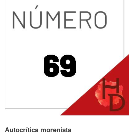
Autocrítica morenista