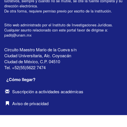
lucrativos, siempre y cuando no se mutile, se cite la fuente completa y su
dirección electrónica.
De otra forma, requiere permiso previo por escrito de la institución.
Sitio web administrado por el Instituto de Investigaciones Jurídicas.
Cualquier asunto relacionado con este portal favor de dirigirse a:
padiij@unam.mx
Circuito Maestro Mario de la Cueva s/n
Ciudad Universitaria, Alc. Coyoacán
Ciudad de México, C.P. 04510
Tel. +52(55)5622 7474
¿Cómo llegar?
Suscripción a actividades académicas
Aviso de privacidad