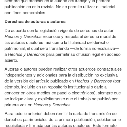
siempre que mencionen la autoría del trabajo y la primera
publicación en esta revista. No se permite utilizar el material
con fines comerciales.
Derechos de autoras o autores
De acuerdo con la legislación vigente de derechos de autor
Hechos y Derechos
reconoce y respeta el derecho moral de
las autoras o autores, así como la titularidad del derecho
patrimonial, el cual será transferido —de forma no exclusiva—
a
Hechos y Derechos
para permitir su difusión legal en acceso
abierto.
Autoras o autores pueden realizar otros acuerdos contractuales
independientes y adicionales para la distribución no exclusiva
de la versión del artículo publicado en
Hechos y Derechos
(por
ejemplo, incluirlo en un repositorio institucional o darlo a
conocer en otros medios en papel o electrónicos), siempre que
se indique clara y explícitamente que el trabajo se publicó por
primera vez en
Hechos y Derechos
.
Para todo lo anterior, deben remitir la carta de transmisión de
derechos patrimoniales de la primera publicación, debidamente
requisitada y firmada por las autoras o autores. Este formato