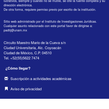
lucrativos, siempre y cuando no se mutile, se cite la fuente completa y su
dirección electrónica.
De otra forma, requiere permiso previo por escrito de la institución.
Sitio web administrado por el Instituto de Investigaciones Jurídicas.
Cualquier asunto relacionado con este portal favor de dirigirse a:
padiij@unam.mx
Circuito Maestro Mario de la Cueva s/n
Ciudad Universitaria, Alc. Coyoacán
Ciudad de México, C.P. 04510
Tel. +52(55)5622 7474
¿Cómo llegar?
Suscripción a actividades académicas
Aviso de privacidad