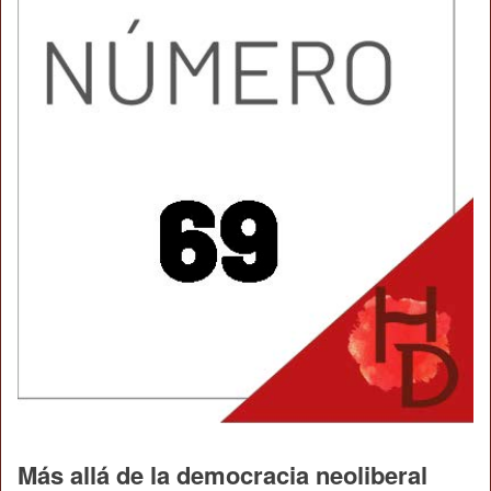
Más allá de la democracia neoliberal