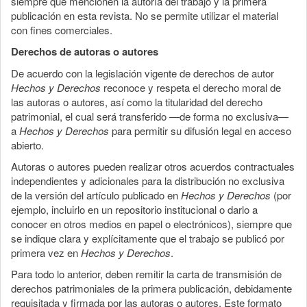
siempre que mencionen la autoría del trabajo y la primera
publicación en esta revista. No se permite utilizar el material
con fines comerciales.
Derechos de autoras o autores
De acuerdo con la legislación vigente de derechos de autor
Hechos y Derechos
reconoce y respeta el derecho moral de
las autoras o autores, así como la titularidad del derecho
patrimonial, el cual será transferido —de forma no exclusiva—
a
Hechos y Derechos
para permitir su difusión legal en acceso
abierto.
Autoras o autores pueden realizar otros acuerdos contractuales
independientes y adicionales para la distribución no exclusiva
de la versión del artículo publicado en
Hechos y Derechos
(por
ejemplo, incluirlo en un repositorio institucional o darlo a
conocer en otros medios en papel o electrónicos), siempre que
se indique clara y explícitamente que el trabajo se publicó por
primera vez en
Hechos y Derechos
.
Para todo lo anterior, deben remitir la carta de transmisión de
derechos patrimoniales de la primera publicación, debidamente
requisitada y firmada por las autoras o autores. Este formato