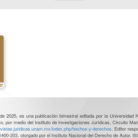
l de 2025, es una publicación bimestral editada por la Universidad
por medio del Instituto de Investigaciones Jurídicas, Circuito Mari
revistas.juridicas.unam.mx/index.php/hechos-y-derechos
. Editor res
0-203, otorgado por el Instituto Nacional del Derecho de Autor, IS