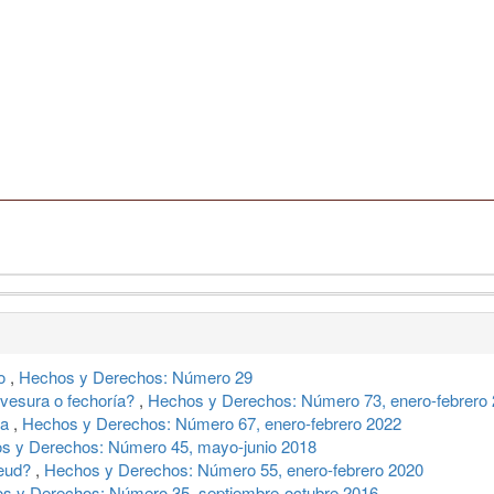
to
,
Hechos y Derechos: Número 29
avesura o fechoría?
,
Hechos y Derechos: Número 73, enero-febrero
ia
,
Hechos y Derechos: Número 67, enero-febrero 2022
s y Derechos: Número 45, mayo-junio 2018
reud?
,
Hechos y Derechos: Número 55, enero-febrero 2020
s y Derechos: Número 35, septiembre-octubre 2016