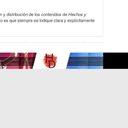
ón y distribución de los contenidos de
Hechos y
to es que siempre se indique clara y explícitamente