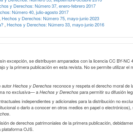
hos y Derechos: Número 37, enero-febrero 2017
hos: Número 40, julio-agosto 2017
,
Hechos y Derechos: Número 75, mayo-junio 2023
ta?
,
Hechos y Derechos: Número 33, mayo-junio 2016
sin excepción, se distribuyen amparados con la licencia CC BY-NC 4.0 
o y la primera publicación en esta revista. No se permite utilizar el 
e autor
Hechos y Derechos
reconoce y respeta el derecho moral de las
orma no exclusiva— a
Hechos y Derechos
para permitir su difusión le
ractuales independientes y adicionales para la distribución no exclus
stitucional o darlo a conocer en otros medios en papel o electrónicos)
echos
.
smisión de derechos patrimoniales de la primera publicación, debidamen
a plataforma OJS.