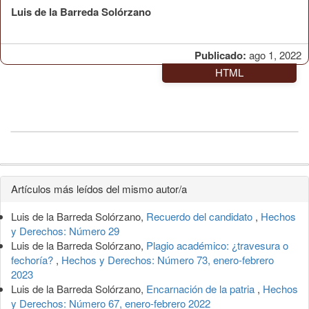
Luis de la Barreda Solórzano
Publicado:
ago 1, 2022
HTML
Detalles
Artículos más leídos del mismo autor/a
del
Luis de la Barreda Solórzano,
Recuerdo del candidato
,
Hechos
artículo
y Derechos: Número 29
Luis de la Barreda Solórzano,
Plagio académico: ¿travesura o
fechoría?
,
Hechos y Derechos: Número 73, enero-febrero
2023
Luis de la Barreda Solórzano,
Encarnación de la patria
,
Hechos
y Derechos: Número 67, enero-febrero 2022