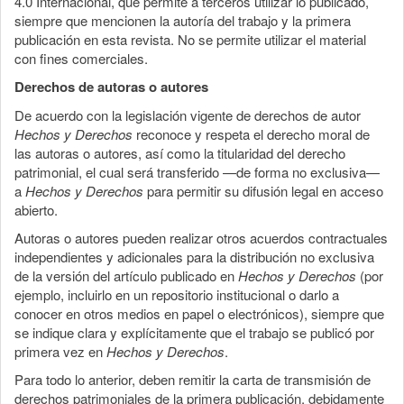
4.0 Internacional, que permite a terceros utilizar lo publicado,
siempre que mencionen la autoría del trabajo y la primera
publicación en esta revista. No se permite utilizar el material
con fines comerciales.
Derechos de autoras o autores
De acuerdo con la legislación vigente de derechos de autor
Hechos y Derechos
reconoce y respeta el derecho moral de
las autoras o autores, así como la titularidad del derecho
patrimonial, el cual será transferido —de forma no exclusiva—
a
Hechos y Derechos
para permitir su difusión legal en acceso
abierto.
Autoras o autores pueden realizar otros acuerdos contractuales
independientes y adicionales para la distribución no exclusiva
de la versión del artículo publicado en
Hechos y Derechos
(por
ejemplo, incluirlo en un repositorio institucional o darlo a
conocer en otros medios en papel o electrónicos), siempre que
se indique clara y explícitamente que el trabajo se publicó por
primera vez en
Hechos y Derechos
.
Para todo lo anterior, deben remitir la carta de transmisión de
derechos patrimoniales de la primera publicación, debidamente