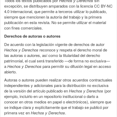
Todos los textos publicados por
Hechos y Derechos
sin
excepción, se distribuyen amparados con la licencia CC BY-NC
4.0 Internacional, que permite a terceros utilizar lo publicado,
siempre que mencionen la autoría del trabajo y la primera
publicación en esta revista. No se permite utilizar el material
con fines comerciales.
Derechos de autoras o autores
De acuerdo con la legislación vigente de derechos de autor
Hechos y Derechos
reconoce y respeta el derecho moral de
las autoras o autores, así como la titularidad del derecho
patrimonial, el cual será transferido —de forma no exclusiva—
a
Hechos y Derechos
para permitir su difusión legal en acceso
abierto.
Autoras o autores pueden realizar otros acuerdos contractuales
independientes y adicionales para la distribución no exclusiva
de la versión del artículo publicado en
Hechos y Derechos
(por
ejemplo, incluirlo en un repositorio institucional o darlo a
conocer en otros medios en papel o electrónicos), siempre que
se indique clara y explícitamente que el trabajo se publicó por
primera vez en
Hechos y Derechos
.