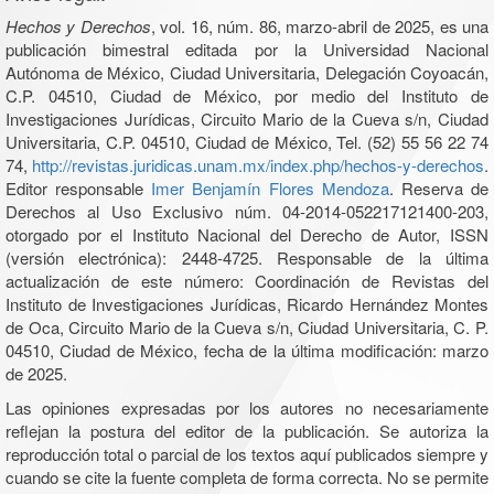
Hechos y Derechos
, vol. 16, núm. 86, marzo-abril de 2025, es una
publicación bimestral editada por la Universidad Nacional
Autónoma de México, Ciudad Universitaria, Delegación Coyoacán,
C.P. 04510, Ciudad de México, por medio del Instituto de
Investigaciones Jurídicas, Circuito Mario de la Cueva s/n, Ciudad
Universitaria, C.P. 04510, Ciudad de México, Tel. (52) 55 56 22 74
74,
http://revistas.juridicas.unam.mx/index.php/hechos-y-derechos
.
Editor responsable
Imer Benjamín Flores Mendoza
. Reserva de
Derechos al Uso Exclusivo núm. 04-2014-052217121400-203,
otorgado por el Instituto Nacional del Derecho de Autor, ISSN
(versión electrónica): 2448-4725. Responsable de la última
actualización de este número: Coordinación de Revistas del
Instituto de Investigaciones Jurídicas, Ricardo Hernández Montes
de Oca, Circuito Mario de la Cueva s/n, Ciudad Universitaria, C. P.
04510, Ciudad de México, fecha de la última modificación: marzo
de 2025.
Las opiniones expresadas por los autores no necesariamente
reflejan la postura del editor de la publicación. Se autoriza la
reproducción total o parcial de los textos aquí publicados siempre y
cuando se cite la fuente completa de forma correcta. No se permite