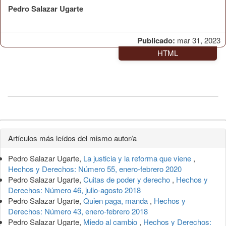
Pedro Salazar Ugarte
Publicado:
mar 31, 2023
HTML
Detalles
Artículos más leídos del mismo autor/a
del
Pedro Salazar Ugarte,
La justicia y la reforma que viene
,
artículo
Hechos y Derechos: Número 55, enero-febrero 2020
Pedro Salazar Ugarte,
Cuitas de poder y derecho
,
Hechos y
Derechos: Número 46, julio-agosto 2018
Pedro Salazar Ugarte,
Quien paga, manda
,
Hechos y
Derechos: Número 43, enero-febrero 2018
Pedro Salazar Ugarte,
Miedo al cambio
,
Hechos y Derechos: