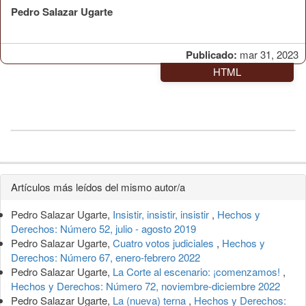
Pedro Salazar Ugarte
Publicado:
mar 31, 2023
HTML
Detalles
Artículos más leídos del mismo autor/a
del
Pedro Salazar Ugarte,
Insistir, insistir, insistir
,
Hechos y
artículo
Derechos: Número 52, julio - agosto 2019
Pedro Salazar Ugarte,
Cuatro votos judiciales
,
Hechos y
Derechos: Número 67, enero-febrero 2022
Pedro Salazar Ugarte,
La Corte al escenario: ¡comenzamos!
,
Hechos y Derechos: Número 72, noviembre-diciembre 2022
Pedro Salazar Ugarte,
La (nueva) terna
,
Hechos y Derechos: