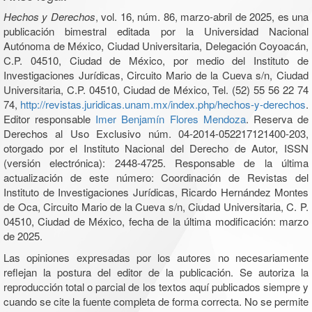
Hechos y Derechos
, vol. 16, núm. 86, marzo-abril de 2025, es una
publicación bimestral editada por la Universidad Nacional
Autónoma de México, Ciudad Universitaria, Delegación Coyoacán,
C.P. 04510, Ciudad de México, por medio del Instituto de
Investigaciones Jurídicas, Circuito Mario de la Cueva s/n, Ciudad
Universitaria, C.P. 04510, Ciudad de México, Tel. (52) 55 56 22 74
74,
http://revistas.juridicas.unam.mx/index.php/hechos-y-derechos
.
Editor responsable
Imer Benjamín Flores Mendoza
. Reserva de
Derechos al Uso Exclusivo núm. 04-2014-052217121400-203,
otorgado por el Instituto Nacional del Derecho de Autor, ISSN
(versión electrónica): 2448-4725. Responsable de la última
actualización de este número: Coordinación de Revistas del
Instituto de Investigaciones Jurídicas, Ricardo Hernández Montes
de Oca, Circuito Mario de la Cueva s/n, Ciudad Universitaria, C. P.
04510, Ciudad de México, fecha de la última modificación: marzo
de 2025.
Las opiniones expresadas por los autores no necesariamente
reflejan la postura del editor de la publicación. Se autoriza la
reproducción total o parcial de los textos aquí publicados siempre y
cuando se cite la fuente completa de forma correcta. No se permite