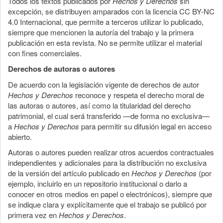
Todos los textos publicados por
Hechos y Derechos
sin
excepción, se distribuyen amparados con la licencia CC BY-NC
4.0 Internacional, que permite a terceros utilizar lo publicado,
siempre que mencionen la autoría del trabajo y la primera
publicación en esta revista. No se permite utilizar el material
con fines comerciales.
Derechos de autoras o autores
De acuerdo con la legislación vigente de derechos de autor
Hechos y Derechos
reconoce y respeta el derecho moral de
las autoras o autores, así como la titularidad del derecho
patrimonial, el cual será transferido —de forma no exclusiva—
a
Hechos y Derechos
para permitir su difusión legal en acceso
abierto.
Autoras o autores pueden realizar otros acuerdos contractuales
independientes y adicionales para la distribución no exclusiva
de la versión del artículo publicado en
Hechos y Derechos
(por
ejemplo, incluirlo en un repositorio institucional o darlo a
conocer en otros medios en papel o electrónicos), siempre que
se indique clara y explícitamente que el trabajo se publicó por
primera vez en
Hechos y Derechos
.