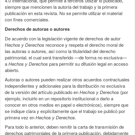
4.0 Internacional, que permite a terceros utilizar lo publicado,
siempre que mencionen la autoría del trabajo y la primera
publicación en esta revista. No se permite utilizar el material
con fines comerciales.
Derechos de autoras o autores
De acuerdo con la legislación vigente de derechos de autor
Hechos y Derechos
reconoce y respeta el derecho moral de
las autoras o autores, así como la titularidad del derecho
patrimonial, el cual será transferido —de forma no exclusiva—
a
Hechos y Derechos
para permitir su difusión legal en acceso
abierto.
Autoras o autores pueden realizar otros acuerdos contractuales
independientes y adicionales para la distribución no exclusiva
de la versión del artículo publicado en
Hechos y Derechos
(por
ejemplo, incluirlo en un repositorio institucional o darlo a
conocer en otros medios en papel o electrónicos), siempre que
se indique clara y explícitamente que el trabajo se publicó por
primera vez en
Hechos y Derechos
.
Para todo lo anterior, deben remitir la carta de transmisión de
derechos patrimoniales de la primera publicación, debidamente