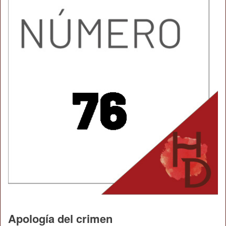
Apología del crimen