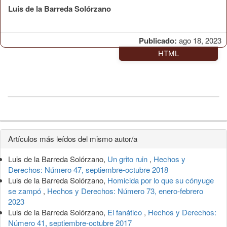
Luis de la Barreda Solórzano
Publicado:
ago 18, 2023
HTML
Detalles
Artículos más leídos del mismo autor/a
del
Luis de la Barreda Solórzano,
Un grito ruin
,
Hechos y
artículo
Derechos: Número 47, septiembre-octubre 2018
Luis de la Barreda Solórzano,
Homicida por lo que su cónyuge
se zampó
,
Hechos y Derechos: Número 73, enero-febrero
2023
Luis de la Barreda Solórzano,
El fanático
,
Hechos y Derechos:
Número 41, septiembre-octubre 2017