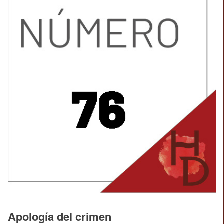
Apología del crimen