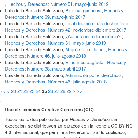
,
Hechos y Derechos: Número 51, mayo-junio 2019
Luis de la Barreda Solorzano,
Pisotear gusanos
,
Hechos y
Derechos: Número 39, mayo-junio 2017
Luis de la Barreda Solórzano,
La abdicación más deshonrosa
,
Hechos y Derechos: Número 42, noviembre-diciembre 2017
Luis de la Barreda Solórzano,
¿Autocracia o democracia?
,
Hechos y Derechos: Número 51, mayo-junio 2019
Luis de la Barreda Solórzano,
Mujeres en el futbol
,
Hechos y
Derechos: Número 46, julio-agosto 2018
Luis de la Barreda Solórzano,
El no más sagrado
,
Hechos y
Derechos: Número 38, marzo-abril 2017
Luis de la Barreda Solórzano,
Admiración por el derrotado
,
Hechos y Derechos: Número 46, julio-agosto 2018
<<
<
20
21
22
23
24
25
26
27
28
29
>
>>
Uso de licencias Creative Commons (CC)
Todos los textos publicados por
Hechos y Derechos
sin
excepción, se distribuyen amparados con la licencia CC BY-NC
4.0 Internacional, que permite a terceros utilizar lo publicado,