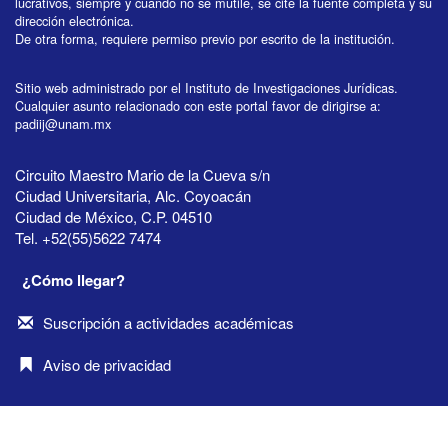
lucrativos, siempre y cuando no se mutile, se cite la fuente completa y su
dirección electrónica.
De otra forma, requiere permiso previo por escrito de la institución.
Sitio web administrado por el Instituto de Investigaciones Jurídicas.
Cualquier asunto relacionado con este portal favor de dirigirse a:
padiij@unam.mx
Circuito Maestro Mario de la Cueva s/n
Ciudad Universitaria, Alc. Coyoacán
Ciudad de México, C.P. 04510
Tel. +52(55)5622 7474
¿Cómo llegar?
Suscripción a actividades académicas
Aviso de privacidad