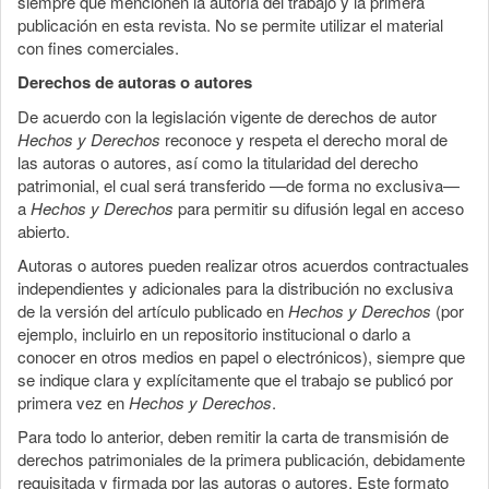
siempre que mencionen la autoría del trabajo y la primera
publicación en esta revista. No se permite utilizar el material
con fines comerciales.
Derechos de autoras o autores
De acuerdo con la legislación vigente de derechos de autor
Hechos y Derechos
reconoce y respeta el derecho moral de
las autoras o autores, así como la titularidad del derecho
patrimonial, el cual será transferido —de forma no exclusiva—
a
Hechos y Derechos
para permitir su difusión legal en acceso
abierto.
Autoras o autores pueden realizar otros acuerdos contractuales
independientes y adicionales para la distribución no exclusiva
de la versión del artículo publicado en
Hechos y Derechos
(por
ejemplo, incluirlo en un repositorio institucional o darlo a
conocer en otros medios en papel o electrónicos), siempre que
se indique clara y explícitamente que el trabajo se publicó por
primera vez en
Hechos y Derechos
.
Para todo lo anterior, deben remitir la carta de transmisión de
derechos patrimoniales de la primera publicación, debidamente
requisitada y firmada por las autoras o autores. Este formato