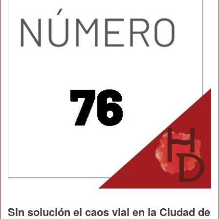
Sin solución el caos vial en la Ciudad de