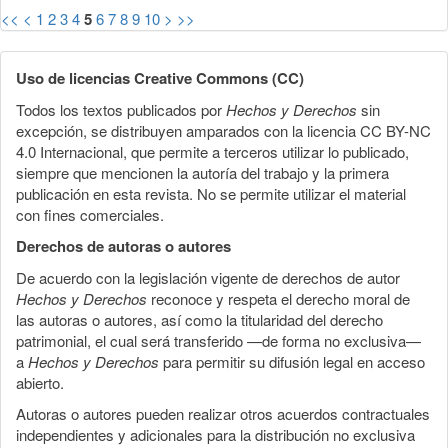
<<
<
1
2
3
4
5
6
7
8
9
10
>
>>
Uso de licencias Creative Commons (CC)
Todos los textos publicados por
Hechos y Derechos
sin
excepción, se distribuyen amparados con la licencia CC BY-NC
4.0 Internacional, que permite a terceros utilizar lo publicado,
siempre que mencionen la autoría del trabajo y la primera
publicación en esta revista. No se permite utilizar el material
con fines comerciales.
Derechos de autoras o autores
De acuerdo con la legislación vigente de derechos de autor
Hechos y Derechos
reconoce y respeta el derecho moral de
las autoras o autores, así como la titularidad del derecho
patrimonial, el cual será transferido —de forma no exclusiva—
a
Hechos y Derechos
para permitir su difusión legal en acceso
abierto.
Autoras o autores pueden realizar otros acuerdos contractuales
independientes y adicionales para la distribución no exclusiva