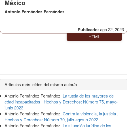
México
Antonio Fernández Fernández
Publicado:
ago 22, 2023
HTML
Detalles
Artículos más leídos del mismo autor/a
del
Antonio Fernández Fernández,
La tutela de los mayores de
artículo
edad incapacitados
,
Hechos y Derechos: Número 75, mayo-
junio 2023
Antonio Fernández Fernández,
Contra la violencia, la justicia
,
Hechos y Derechos: Número 70, julio-agosto 2022
Antonio Fernández Fernández,
La situación jurídica de los