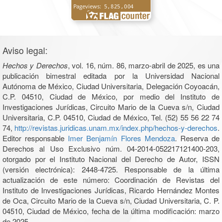
Aviso legal:
Hechos y Derechos
, vol. 16, núm. 86, marzo-abril de 2025, es una
publicación bimestral editada por la Universidad Nacional
Autónoma de México, Ciudad Universitaria, Delegación Coyoacán,
C.P. 04510, Ciudad de México, por medio del Instituto de
Investigaciones Jurídicas, Circuito Mario de la Cueva s/n, Ciudad
Universitaria, C.P. 04510, Ciudad de México, Tel. (52) 55 56 22 74
74,
http://revistas.juridicas.unam.mx/index.php/hechos-y-derechos
.
Editor responsable
Imer Benjamín Flores Mendoza
. Reserva de
Derechos al Uso Exclusivo núm. 04-2014-052217121400-203,
otorgado por el Instituto Nacional del Derecho de Autor, ISSN
(versión electrónica): 2448-4725. Responsable de la última
actualización de este número: Coordinación de Revistas del
Instituto de Investigaciones Jurídicas, Ricardo Hernández Montes
de Oca, Circuito Mario de la Cueva s/n, Ciudad Universitaria, C. P.
04510, Ciudad de México, fecha de la última modificación: marzo
de 2025.