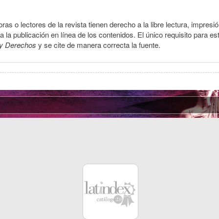
ras o lectores de la revista tienen derecho a la libre lectura, impresi
la publicación en línea de los contenidos. El único requisito para es
y Derechos
y se cite de manera correcta la fuente.