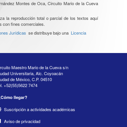
Hernández Montes de Oca, Circuito Mario de la Cueva
a la reproducción total o parcial de los textos aquí
os con fines comerciales.
ones Jurídicas
se distribuye bajo una
Licencia
rcuito Maestro Mario de la Cueva s/n
udad Universitaria, Alc. Coyoacán
iudad de México, C.P. 04510
l. +52(55)5622 7474
¿Cómo llegar?
Suscripción a actividades académicas
Aviso de privacidad