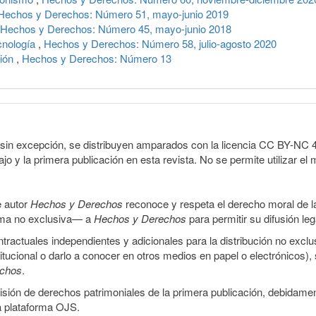
Hechos y Derechos: Número 51, mayo-junio 2019
Hechos y Derechos: Número 45, mayo-junio 2018
ecnología
,
Hechos y Derechos: Número 58, julio-agosto 2020
sión
,
Hechos y Derechos: Número 13
sin excepción, se distribuyen amparados con la licencia CC BY-NC 4.0 
o y la primera publicación en esta revista. No se permite utilizar el 
e autor
Hechos y Derechos
reconoce y respeta el derecho moral de las
orma no exclusiva— a
Hechos y Derechos
para permitir su difusión le
ractuales independientes y adicionales para la distribución no exclus
stitucional o darlo a conocer en otros medios en papel o electrónicos)
echos
.
smisión de derechos patrimoniales de la primera publicación, debidamen
a plataforma OJS.