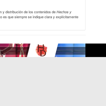
ón y distribución de los contenidos de
Hechos y
to es que siempre se indique clara y explícitamente