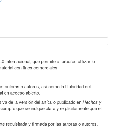
Internacional, que permite a terceros utilizar lo
material con fines comerciales.
 autoras o autores, así como la titularidad del
gal en acceso abierto.
iva de la versión del artículo publicado en
Hechos y
, siempre que se indique clara y explícitamente que el
te requisitada y firmada por las autoras o autores.