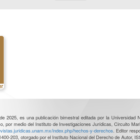
l de 2025, es una publicación bimestral editada por la Universidad
por medio del Instituto de Investigaciones Jurídicas, Circuito Mari
revistas.juridicas.unam.mx/index.php/hechos-y-derechos
. Editor res
0-203, otorgado por el Instituto Nacional del Derecho de Autor, IS