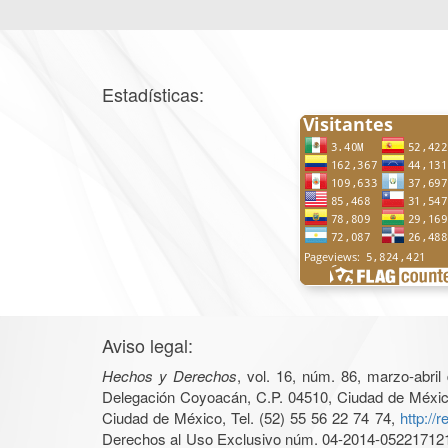
Estadísticas:
Aviso legal:
Hechos y Derechos
, vol. 16, núm. 86, marzo-abri
Delegación Coyoacán, C.P. 04510, Ciudad de México, 
Ciudad de México, Tel. (52) 55 56 22 74 74,
http://
Derechos al Uso Exclusivo núm. 04-2014-05221712140