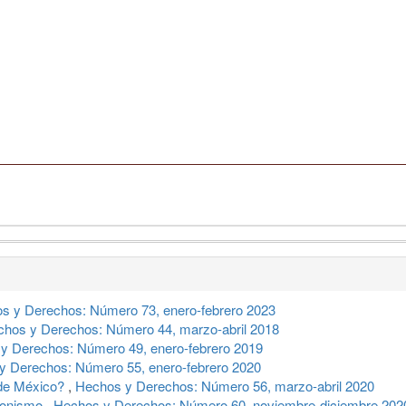
s y Derechos: Número 73, enero-febrero 2023
hos y Derechos: Número 44, marzo-abril 2018
y Derechos: Número 49, enero-febrero 2019
y Derechos: Número 55, enero-febrero 2020
 de México?
,
Hechos y Derechos: Número 56, marzo-abril 2020
cionismo
,
Hechos y Derechos: Número 60, noviembre-diciembre 202