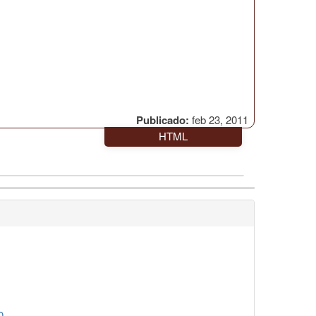
Publicado:
feb 23, 2011
HTML
0