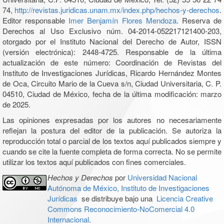
74,
http://revistas.juridicas.unam.mx/index.php/hechos-y-derechos
.
Editor responsable
Imer Benjamín Flores Mendoza
. Reserva de
Derechos al Uso Exclusivo núm. 04-2014-052217121400-203,
otorgado por el Instituto Nacional del Derecho de Autor, ISSN
(versión electrónica): 2448-4725. Responsable de la última
actualización de este número: Coordinación de Revistas del
Instituto de Investigaciones Jurídicas, Ricardo Hernández Montes
de Oca, Circuito Mario de la Cueva s/n, Ciudad Universitaria, C. P.
04510, Ciudad de México, fecha de la última modificación: marzo
de 2025.
Las opiniones expresadas por los autores no necesariamente
reflejan la postura del editor de la publicación. Se autoriza la
reproducción total o parcial de los textos aquí publicados siempre y
cuando se cite la fuente completa de forma correcta. No se permite
utilizar los textos aquí publicados con fines comerciales.
Hechos y Derechos
por
Universidad Nacional
Autónoma de México, Instituto de Investigaciones
Jurídicas
se distribuye bajo una
Licencia Creative
Commons Reconocimiento-NoComercial 4.0
Internacional
.