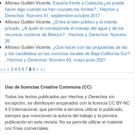
Alfonso Guillén Vicente,
España frente a Cataluña:¿se puede
hacer algo cuando se han cruzado los límites?
,
Hechos y
Derechos: Número 41, septiembre-octubre 2017
Alfonso Guillén Vicente,
¿Entre el bien público y el interés
privado. ¿A quién le corresponde el manejo del agua y de los
recursos costeros de México?
,
Hechos y Derechos: Número
26
Alfonso Guillén Vicente,
¿Qué hacer con las propuestas de las
y los candidatos en los comicios locales de Baja California Sur?
,
Hechos y Derechos: Número 63, mayo-junio 2021
<<
<
3
4
5
6
7
8
9
>
>>
Uso de licencias Creative Commons (CC)
Todos los textos publicados por
Hechos y Derechos
sin
excepción, se distribuyen amparados con la licencia CC BY-NC
4.0 Internacional, que permite a terceros utilizar lo publicado,
siempre que mencionen la autoría del trabajo y la primera
publicación en esta revista. No se permite utilizar el material
con fines comerciales.