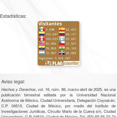
Estadísticas:
Aviso legal:
Hechos y Derechos
, vol. 16, núm. 86, marzo-abril de 2025, es una
publicación bimestral editada por la Universidad Nacional
Autónoma de México, Ciudad Universitaria, Delegación Coyoacán,
C.P. 04510, Ciudad de México, por medio del Instituto de
Investigaciones Jurídicas, Circuito Mario de la Cueva s/n, Ciudad
Universitaria, C.P. 04510, Ciudad de México, Tel. (52) 55 56 22 74