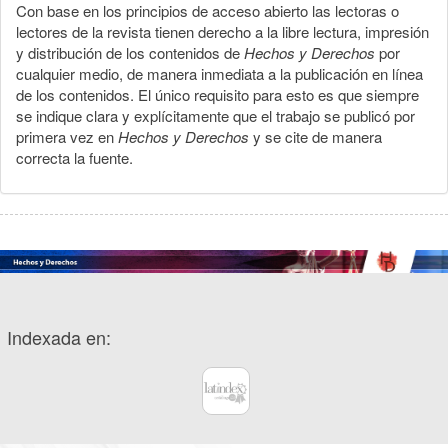
Con base en los principios de acceso abierto las lectoras o
lectores de la revista tienen derecho a la libre lectura, impresión
y distribución de los contenidos de
Hechos y Derechos
por
cualquier medio, de manera inmediata a la publicación en línea
de los contenidos. El único requisito para esto es que siempre
se indique clara y explícitamente que el trabajo se publicó por
primera vez en
Hechos y Derechos
y se cite de manera
correcta la fuente.
Indexada en: