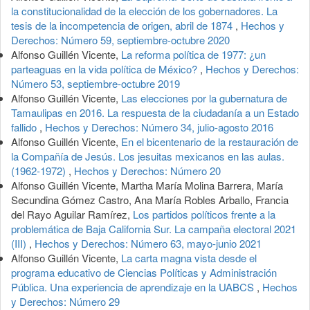
la constitucionalidad de la elección de los gobernadores. La
tesis de la incompetencia de origen, abril de 1874
,
Hechos y
Derechos: Número 59, septiembre-octubre 2020
Alfonso Guillén Vicente,
La reforma política de 1977: ¿un
parteaguas en la vida política de México?
,
Hechos y Derechos:
Número 53, septiembre-octubre 2019
Alfonso Guillén Vicente,
Las elecciones por la gubernatura de
Tamaulipas en 2016. La respuesta de la ciudadanía a un Estado
fallido
,
Hechos y Derechos: Número 34, julio-agosto 2016
Alfonso Guillén Vicente,
En el bicentenario de la restauración de
la Compañía de Jesús. Los jesuitas mexicanos en las aulas.
(1962-1972)
,
Hechos y Derechos: Número 20
Alfonso Guillén Vicente, Martha María Molina Barrera, María
Secundina Gómez Castro, Ana María Robles Arballo, Francia
del Rayo Aguilar Ramírez,
Los partidos políticos frente a la
problemática de Baja California Sur. La campaña electoral 2021
(III)
,
Hechos y Derechos: Número 63, mayo-junio 2021
Alfonso Guillén Vicente,
La carta magna vista desde el
programa educativo de Ciencias Políticas y Administración
Pública. Una experiencia de aprendizaje en la UABCS
,
Hechos
y Derechos: Número 29