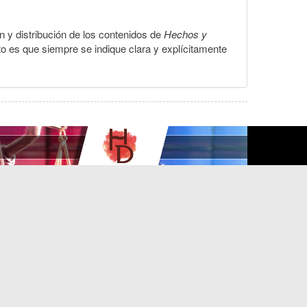
ón y distribución de los contenidos de
Hechos y
to es que siempre se indique clara y explícitamente