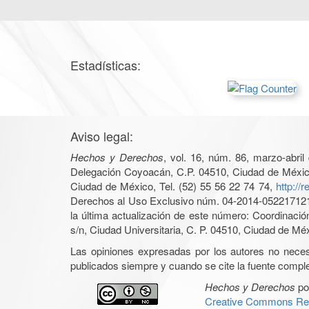
Estadísticas:
Aviso legal:
Hechos y Derechos
, vol. 16, núm. 86, marzo-abri
Delegación Coyoacán, C.P. 04510, Ciudad de México, 
Ciudad de México, Tel. (52) 55 56 22 74 74,
http://
Derechos al Uso Exclusivo núm. 04-2014-05221712140
la última actualización de este número: Coordinaci
s/n, Ciudad Universitaria, C. P. 04510, Ciudad de Mé
Las opiniones expresadas por los autores no necesar
publicados siempre y cuando se cite la fuente complet
Hechos y Derechos
po
Creative Commons Rec