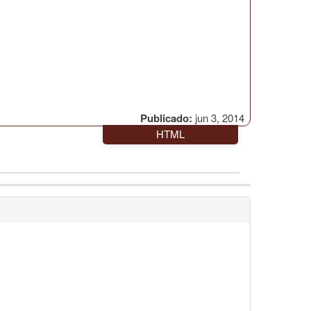
Publicado:
jun 3, 2014
HTML