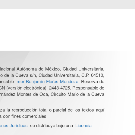
 Nacional Autónoma de México, Ciudad Universitaria,
o de la Cueva s/n, Ciudad Universitaria, C.P. 04510,
ponsable
Imer Benjamín Flores Mendoza
. Reserva de
SN (versión electrónica): 2448-4725. Responsable de
Hernández Montes de Oca, Circuito Mario de la Cueva
a la reproducción total o parcial de los textos aquí
os con fines comerciales.
ones Jurídicas
se distribuye bajo una
Licencia