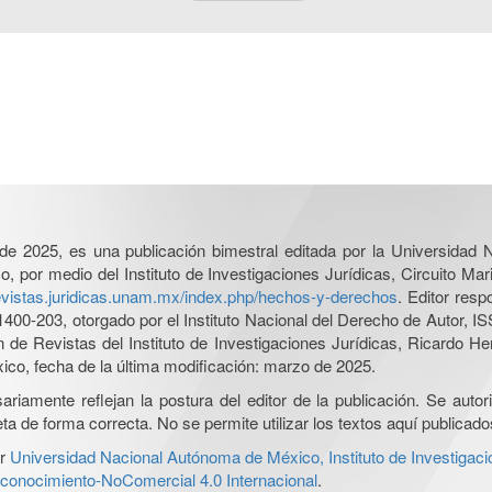
l de 2025, es una publicación bimestral editada por la Universidad
por medio del Instituto de Investigaciones Jurídicas, Circuito Mari
revistas.juridicas.unam.mx/index.php/hechos-y-derechos
. Editor res
0-203, otorgado por el Instituto Nacional del Derecho de Autor, IS
ón de Revistas del Instituto de Investigaciones Jurídicas, Ricardo 
xico, fecha de la última modificación: marzo de 2025.
iamente reflejan la postura del editor de la publicación. Se autoriz
a de forma correcta. No se permite utilizar los textos aquí publicad
r
Universidad Nacional Autónoma de México, Instituto de Investigaci
onocimiento-NoComercial 4.0 Internacional
.