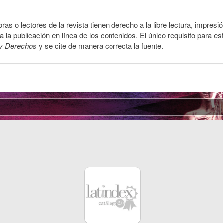
ras o lectores de la revista tienen derecho a la libre lectura, impresi
la publicación en línea de los contenidos. El único requisito para es
y Derechos
y se cite de manera correcta la fuente.