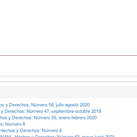
s y Derechos: Número 58, julio-agosto 2020
y Derechos: Número 47, septiembre-octubre 2018
hos y Derechos: Número 55, enero-febrero 2020
s: Número 8
Hechos y Derechos: Número 8
a UNAM
,
Hechos y Derechos: Número 63, mayo-junio 2021