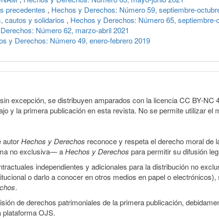
sus precedentes
,
Hechos y Derechos: Número 59, septiembre-octubr
s, cautos y solidarios
,
Hechos y Derechos: Número 65, septiembre-o
Derechos: Número 62, marzo-abril 2021
s y Derechos: Número 49, enero-febrero 2019
sin excepción, se distribuyen amparados con la licencia CC BY-NC 4.0 
o y la primera publicación en esta revista. No se permite utilizar el 
e autor
Hechos y Derechos
reconoce y respeta el derecho moral de las
orma no exclusiva— a
Hechos y Derechos
para permitir su difusión le
ractuales independientes y adicionales para la distribución no exclus
stitucional o darlo a conocer en otros medios en papel o electrónicos)
echos
.
smisión de derechos patrimoniales de la primera publicación, debidamen
a plataforma OJS.