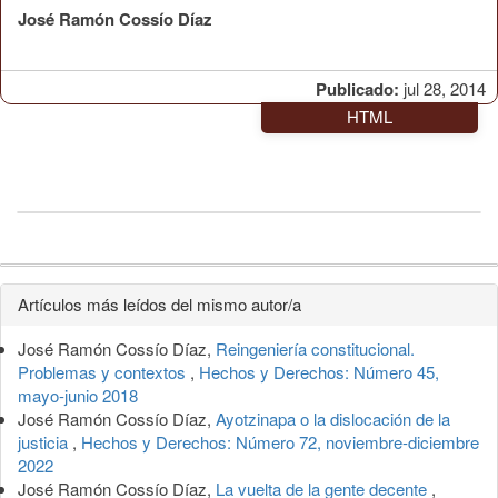
José Ramón Cossío Díaz
Publicado:
jul 28, 2014
HTML
Detalles
Artículos más leídos del mismo autor/a
del
José Ramón Cossío Díaz,
Reingeniería constitucional.
artículo
Problemas y contextos
,
Hechos y Derechos: Número 45,
mayo-junio 2018
José Ramón Cossío Díaz,
Ayotzinapa o la dislocación de la
justicia
,
Hechos y Derechos: Número 72, noviembre-diciembre
2022
José Ramón Cossío Díaz,
La vuelta de la gente decente
,