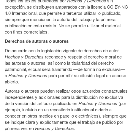
Todos los textos publicados por
Hechos y Derechos
sin
excepción, se distribuyen amparados con la licencia CC BY-NC
4.0 Internacional, que permite a terceros utilizar lo publicado,
siempre que mencionen la autoría del trabajo y la primera
publicación en esta revista. No se permite utilizar el material
con fines comerciales.
Derechos de autoras o autores
De acuerdo con la legislación vigente de derechos de autor
Hechos y Derechos
reconoce y respeta el derecho moral de
las autoras o autores, así como la titularidad del derecho
patrimonial, el cual será transferido —de forma no exclusiva—
a
Hechos y Derechos
para permitir su difusión legal en acceso
abierto.
Autoras o autores pueden realizar otros acuerdos contractuales
independientes y adicionales para la distribución no exclusiva
de la versión del artículo publicado en
Hechos y Derechos
(por
ejemplo, incluirlo en un repositorio institucional o darlo a
conocer en otros medios en papel o electrónicos), siempre que
se indique clara y explícitamente que el trabajo se publicó por
primera vez en
Hechos y Derechos
.