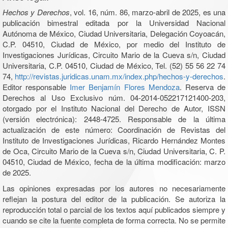
Hechos y Derechos
, vol. 16, núm. 86, marzo-abril de 2025, es una
publicación bimestral editada por la Universidad Nacional
Autónoma de México, Ciudad Universitaria, Delegación Coyoacán,
C.P. 04510, Ciudad de México, por medio del Instituto de
Investigaciones Jurídicas, Circuito Mario de la Cueva s/n, Ciudad
Universitaria, C.P. 04510, Ciudad de México, Tel. (52) 55 56 22 74
74,
http://revistas.juridicas.unam.mx/index.php/hechos-y-derechos
.
Editor responsable
Imer Benjamín Flores Mendoza
. Reserva de
Derechos al Uso Exclusivo núm. 04-2014-052217121400-203,
otorgado por el Instituto Nacional del Derecho de Autor, ISSN
(versión electrónica): 2448-4725. Responsable de la última
actualización de este número: Coordinación de Revistas del
Instituto de Investigaciones Jurídicas, Ricardo Hernández Montes
de Oca, Circuito Mario de la Cueva s/n, Ciudad Universitaria, C. P.
04510, Ciudad de México, fecha de la última modificación: marzo
de 2025.
Las opiniones expresadas por los autores no necesariamente
reflejan la postura del editor de la publicación. Se autoriza la
reproducción total o parcial de los textos aquí publicados siempre y
cuando se cite la fuente completa de forma correcta. No se permite