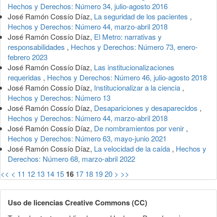
Hechos y Derechos: Número 34, julio-agosto 2016
José Ramón Cossío Díaz,
La seguridad de los pacientes
,
Hechos y Derechos: Número 44, marzo-abril 2018
José Ramón Cossío Díaz,
El Metro: narrativas y
responsabilidades
,
Hechos y Derechos: Número 73, enero-
febrero 2023
José Ramón Cossío Díaz,
Las institucionalizaciones
requeridas
,
Hechos y Derechos: Número 46, julio-agosto 2018
José Ramón Cossío Díaz,
Institucionalizar a la ciencia
,
Hechos y Derechos: Número 13
José Ramón Cossío Díaz,
Desapariciones y desaparecidos
,
Hechos y Derechos: Número 44, marzo-abril 2018
José Ramón Cossío Díaz,
De nombramientos por venir
,
Hechos y Derechos: Número 63, mayo-junio 2021
José Ramón Cossío Díaz,
La velocidad de la caída
,
Hechos y
Derechos: Número 68, marzo-abril 2022
<<
<
11
12
13
14
15
16
17
18
19
20
>
>>
Uso de licencias Creative Commons (CC)