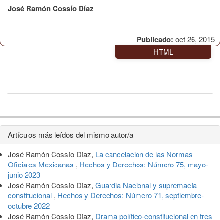
José Ramón Cossío Díaz
Publicado:
oct 26, 2015
HTML
Detalles
Artículos más leídos del mismo autor/a
del
José Ramón Cossío Díaz,
La cancelación de las Normas
artículo
Oficiales Mexicanas
,
Hechos y Derechos: Número 75, mayo-
junio 2023
José Ramón Cossío Díaz,
Guardia Nacional y supremacía
constitucional
,
Hechos y Derechos: Número 71, septiembre-
octubre 2022
José Ramón Cossío Díaz,
Drama político-constitucional en tres