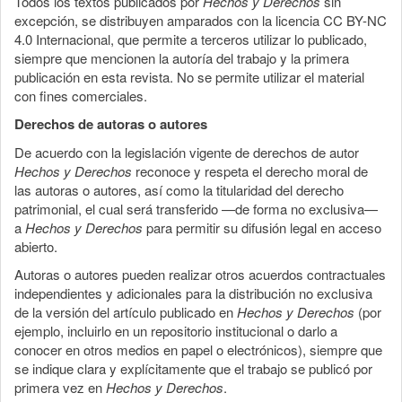
Todos los textos publicados por
Hechos y Derechos
sin
excepción, se distribuyen amparados con la licencia CC BY-NC
4.0 Internacional, que permite a terceros utilizar lo publicado,
siempre que mencionen la autoría del trabajo y la primera
publicación en esta revista. No se permite utilizar el material
con fines comerciales.
Derechos de autoras o autores
De acuerdo con la legislación vigente de derechos de autor
Hechos y Derechos
reconoce y respeta el derecho moral de
las autoras o autores, así como la titularidad del derecho
patrimonial, el cual será transferido —de forma no exclusiva—
a
Hechos y Derechos
para permitir su difusión legal en acceso
abierto.
Autoras o autores pueden realizar otros acuerdos contractuales
independientes y adicionales para la distribución no exclusiva
de la versión del artículo publicado en
Hechos y Derechos
(por
ejemplo, incluirlo en un repositorio institucional o darlo a
conocer en otros medios en papel o electrónicos), siempre que
se indique clara y explícitamente que el trabajo se publicó por
primera vez en
Hechos y Derechos
.