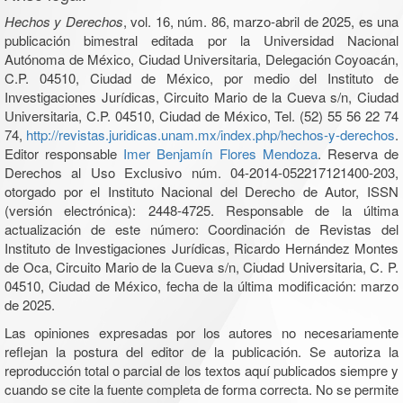
Hechos y Derechos
, vol. 16, núm. 86, marzo-abril de 2025, es una
publicación bimestral editada por la Universidad Nacional
Autónoma de México, Ciudad Universitaria, Delegación Coyoacán,
C.P. 04510, Ciudad de México, por medio del Instituto de
Investigaciones Jurídicas, Circuito Mario de la Cueva s/n, Ciudad
Universitaria, C.P. 04510, Ciudad de México, Tel. (52) 55 56 22 74
74,
http://revistas.juridicas.unam.mx/index.php/hechos-y-derechos
.
Editor responsable
Imer Benjamín Flores Mendoza
. Reserva de
Derechos al Uso Exclusivo núm. 04-2014-052217121400-203,
otorgado por el Instituto Nacional del Derecho de Autor, ISSN
(versión electrónica): 2448-4725. Responsable de la última
actualización de este número: Coordinación de Revistas del
Instituto de Investigaciones Jurídicas, Ricardo Hernández Montes
de Oca, Circuito Mario de la Cueva s/n, Ciudad Universitaria, C. P.
04510, Ciudad de México, fecha de la última modificación: marzo
de 2025.
Las opiniones expresadas por los autores no necesariamente
reflejan la postura del editor de la publicación. Se autoriza la
reproducción total o parcial de los textos aquí publicados siempre y
cuando se cite la fuente completa de forma correcta. No se permite