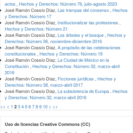
actos
,
Hechos y Derechos: Número 76, julio-agosto 2023
José Ramón Cossío Díaz,
Las trampas del consenso
,
Hechos
y Derechos: Número 17
José Ramón Cossío Díaz,
Institucionalizar las profesiones
,
Hechos y Derechos: Número 21
José Ramón Cossío Díaz,
Los árboles y el bosque
,
Hechos y
Derechos: Número 36, noviembre-diciembre 2016
José Ramón Cossío Díaz,
A propósito de las celebraciones
constitucionales
,
Hechos y Derechos: Número 19
José Ramón Cossío Díaz,
La Ciudad de México en la
Constitución
,
Hechos y Derechos: Número 32, marzo-abril
2016
José Ramón Cossío Díaz,
Ficciones jurídicas
,
Hechos y
Derechos: Número 38, marzo-abril 2017
José Ramón Cossío Díaz,
La subsistencia de Europa
,
Hechos
y Derechos: Número 32, marzo-abril 2016
<<
<
1
2
3
4
5
6
7
8
9
10
>
>>
Uso de licencias Creative Commons (CC)