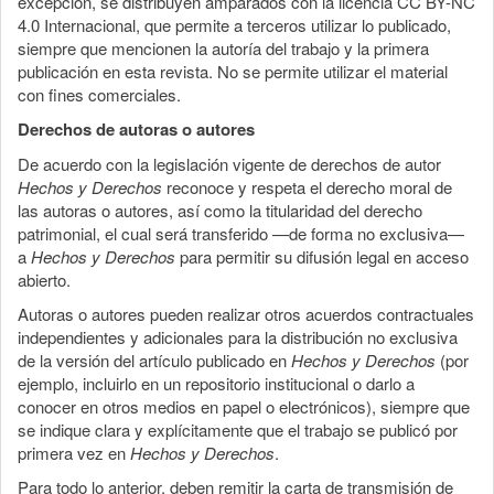
excepción, se distribuyen amparados con la licencia CC BY-NC
4.0 Internacional, que permite a terceros utilizar lo publicado,
siempre que mencionen la autoría del trabajo y la primera
publicación en esta revista. No se permite utilizar el material
con fines comerciales.
Derechos de autoras o autores
De acuerdo con la legislación vigente de derechos de autor
Hechos y Derechos
reconoce y respeta el derecho moral de
las autoras o autores, así como la titularidad del derecho
patrimonial, el cual será transferido —de forma no exclusiva—
a
Hechos y Derechos
para permitir su difusión legal en acceso
abierto.
Autoras o autores pueden realizar otros acuerdos contractuales
independientes y adicionales para la distribución no exclusiva
de la versión del artículo publicado en
Hechos y Derechos
(por
ejemplo, incluirlo en un repositorio institucional o darlo a
conocer en otros medios en papel o electrónicos), siempre que
se indique clara y explícitamente que el trabajo se publicó por
primera vez en
Hechos y Derechos
.
Para todo lo anterior, deben remitir la carta de transmisión de