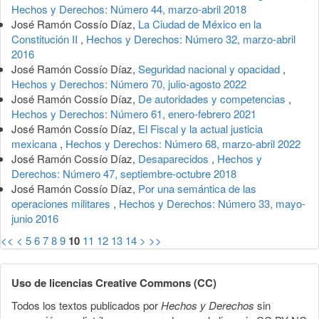
Hechos y Derechos: Número 44, marzo-abril 2018
José Ramón Cossío Díaz,
La Ciudad de México en la
Constitución II
,
Hechos y Derechos: Número 32, marzo-abril
2016
José Ramón Cossío Díaz,
Seguridad nacional y opacidad
,
Hechos y Derechos: Número 70, julio-agosto 2022
José Ramón Cossío Díaz,
De autoridades y competencias
,
Hechos y Derechos: Número 61, enero-febrero 2021
José Ramón Cossío Díaz,
El Fiscal y la actual justicia
mexicana
,
Hechos y Derechos: Número 68, marzo-abril 2022
José Ramón Cossío Díaz,
Desaparecidos
,
Hechos y
Derechos: Número 47, septiembre-octubre 2018
José Ramón Cossío Díaz,
Por una semántica de las
operaciones militares
,
Hechos y Derechos: Número 33, mayo-
junio 2016
<<
<
5
6
7
8
9
10
11
12
13
14
>
>>
Uso de licencias Creative Commons (CC)
Todos los textos publicados por
Hechos y Derechos
sin