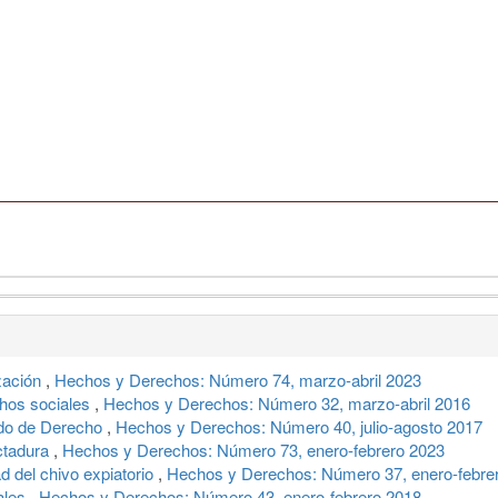
ización
,
Hechos y Derechos: Número 74, marzo-abril 2023
chos sociales
,
Hechos y Derechos: Número 32, marzo-abril 2016
ado de Derecho
,
Hechos y Derechos: Número 40, julio-agosto 2017
ctadura
,
Hechos y Derechos: Número 73, enero-febrero 2023
d del chivo expiatorio
,
Hechos y Derechos: Número 37, enero-febre
rales
,
Hechos y Derechos: Número 43, enero-febrero 2018