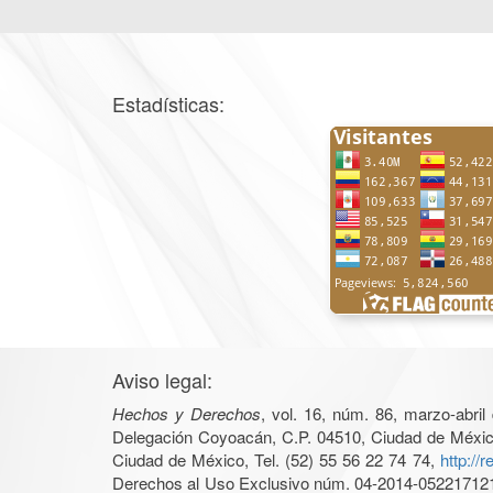
Estadísticas:
Aviso legal:
Hechos y Derechos
, vol. 16, núm. 86, marzo-abri
Delegación Coyoacán, C.P. 04510, Ciudad de México, 
Ciudad de México, Tel. (52) 55 56 22 74 74,
http://
Derechos al Uso Exclusivo núm. 04-2014-05221712140