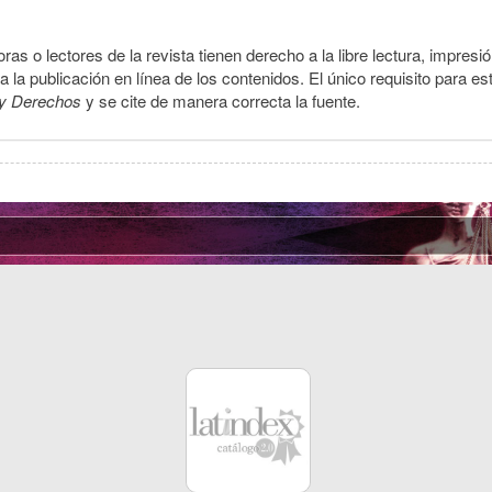
ras o lectores de la revista tienen derecho a la libre lectura, impresi
la publicación en línea de los contenidos. El único requisito para es
y Derechos
y se cite de manera correcta la fuente.