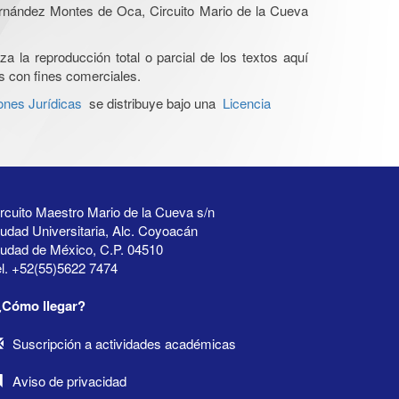
Hernández Montes de Oca, Circuito Mario de la Cueva
a la reproducción total o parcial de los textos aquí
os con fines comerciales.
ones Jurídicas
se distribuye bajo una
Licencia
rcuito Maestro Mario de la Cueva s/n
udad Universitaria, Alc. Coyoacán
iudad de México, C.P. 04510
l. +52(55)5622 7474
¿Cómo llegar?
Suscripción a actividades académicas
Aviso de privacidad