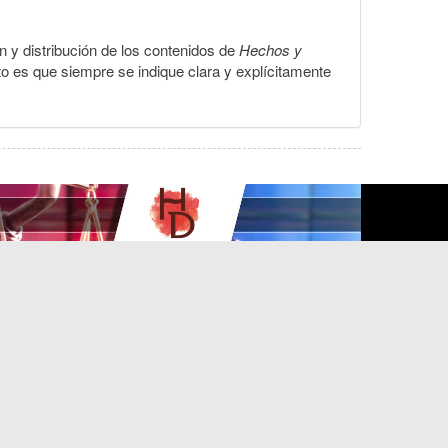
ón y distribución de los contenidos de
Hechos y
to es que siempre se indique clara y explícitamente