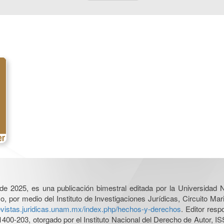
l de 2025, es una publicación bimestral editada por la Universidad
por medio del Instituto de Investigaciones Jurídicas, Circuito Mari
revistas.juridicas.unam.mx/index.php/hechos-y-derechos
. Editor res
0-203, otorgado por el Instituto Nacional del Derecho de Autor, IS