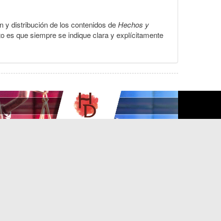
ón y distribución de los contenidos de
Hechos y
to es que siempre se indique clara y explícitamente