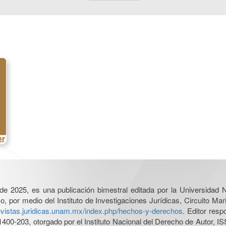
l de 2025, es una publicación bimestral editada por la Universidad
por medio del Instituto de Investigaciones Jurídicas, Circuito Mari
revistas.juridicas.unam.mx/index.php/hechos-y-derechos
. Editor res
0-203, otorgado por el Instituto Nacional del Derecho de Autor, IS