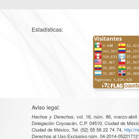
Estadísticas:
Aviso legal:
Hechos y Derechos
, vol. 16, núm. 86, marzo-abri
Delegación Coyoacán, C.P. 04510, Ciudad de México, 
Ciudad de México, Tel. (52) 55 56 22 74 74,
http://
Derechos al Uso Exclusivo núm. 04-2014-05221712140