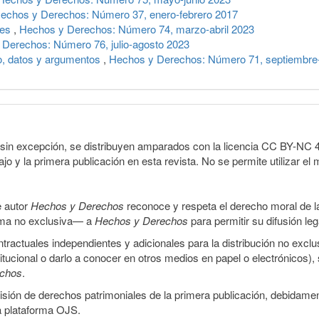
echos y Derechos: Número 37, enero-febrero 2017
res
,
Hechos y Derechos: Número 74, marzo-abril 2023
Derechos: Número 76, julio-agosto 2023
o, datos y argumentos
,
Hechos y Derechos: Número 71, septiembre
sin excepción, se distribuyen amparados con la licencia CC BY-NC 4.0 
o y la primera publicación en esta revista. No se permite utilizar el 
e autor
Hechos y Derechos
reconoce y respeta el derecho moral de las
orma no exclusiva— a
Hechos y Derechos
para permitir su difusión le
ractuales independientes y adicionales para la distribución no exclus
stitucional o darlo a conocer en otros medios en papel o electrónicos)
echos
.
smisión de derechos patrimoniales de la primera publicación, debidamen
a plataforma OJS.