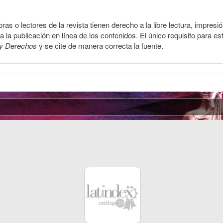
ras o lectores de la revista tienen derecho a la libre lectura, impresi
la publicación en línea de los contenidos. El único requisito para es
y Derechos
y se cite de manera correcta la fuente.