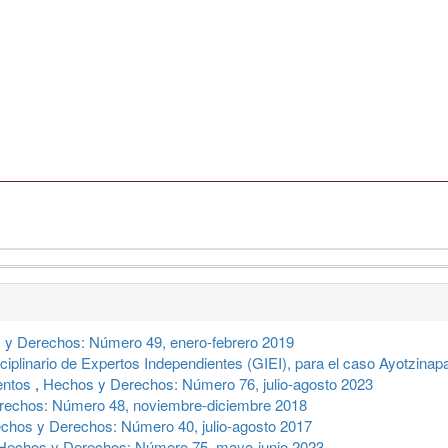
 y Derechos: Número 49, enero-febrero 2019
sciplinario de Expertos Independientes (GIEI), para el caso Ayotzina
entos
,
Hechos y Derechos: Número 76, julio-agosto 2023
rechos: Número 48, noviembre-diciembre 2018
chos y Derechos: Número 40, julio-agosto 2017
Hechos y Derechos: Número 75, mayo-junio 2023