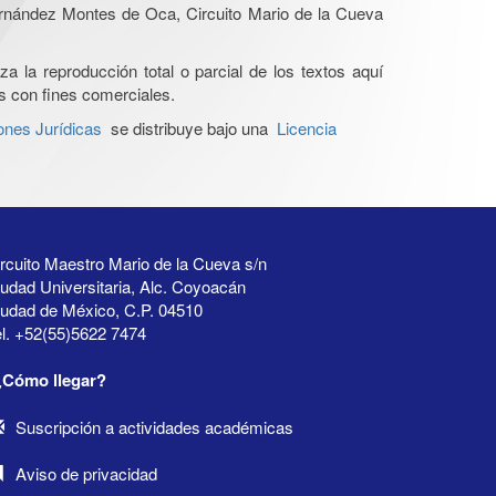
Hernández Montes de Oca, Circuito Mario de la Cueva
a la reproducción total o parcial de los textos aquí
os con fines comerciales.
ones Jurídicas
se distribuye bajo una
Licencia
rcuito Maestro Mario de la Cueva s/n
udad Universitaria, Alc. Coyoacán
iudad de México, C.P. 04510
l. +52(55)5622 7474
¿Cómo llegar?
Suscripción a actividades académicas
Aviso de privacidad