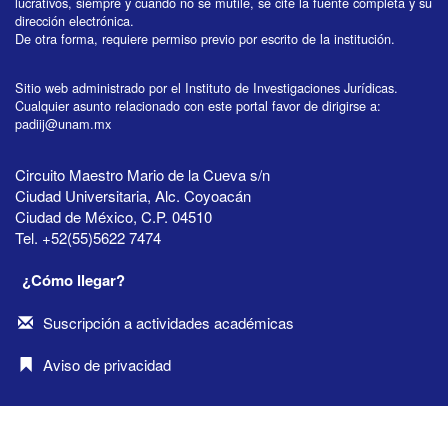
lucrativos, siempre y cuando no se mutile, se cite la fuente completa y su
dirección electrónica.
De otra forma, requiere permiso previo por escrito de la institución.
Sitio web administrado por el Instituto de Investigaciones Jurídicas.
Cualquier asunto relacionado con este portal favor de dirigirse a:
padiij@unam.mx
Circuito Maestro Mario de la Cueva s/n
Ciudad Universitaria, Alc. Coyoacán
Ciudad de México, C.P. 04510
Tel. +52(55)5622 7474
¿Cómo llegar?
Suscripción a actividades académicas
Aviso de privacidad