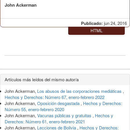
John Ackerman
Publicado:
jun 24, 2016
HTML
Detalles
Artículos más leídos del mismo autor/a
del
John Ackerman,
Los abusos de las corporaciones mediáticas
,
artículo
Hechos y Derechos: Número 67, enero-febrero 2022
John Ackerman,
Oposición desgastada
,
Hechos y Derechos:
Número 55, enero-febrero 2020
John Ackerman,
Vacunas públicas y gratuitas
,
Hechos y
Derechos: Número 61, enero-febrero 2021
John Ackerman,
Lecciones de Bolivia
,
Hechos y Derechos: