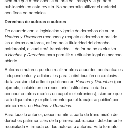
siempre que mencionen la autoría del trabajo y la primera
publicación en esta revista. No se permite utilizar el material
con fines comerciales.
Derechos de autoras o autores
De acuerdo con la legislación vigente de derechos de autor
Hechos y Derechos
reconoce y respeta el derecho moral de
las autoras o autores, así como la titularidad del derecho
patrimonial, el cual será transferido —de forma no exclusiva—
a
Hechos y Derechos
para permitir su difusión legal en acceso
abierto.
Autoras o autores pueden realizar otros acuerdos contractuales
independientes y adicionales para la distribución no exclusiva
de la versión del artículo publicado en
Hechos y Derechos
(por
ejemplo, incluirlo en un repositorio institucional o darlo a
conocer en otros medios en papel o electrónicos), siempre que
se indique clara y explícitamente que el trabajo se publicó por
primera vez en
Hechos y Derechos
.
Para todo lo anterior, deben remitir la carta de transmisión de
derechos patrimoniales de la primera publicación, debidamente
requisitada y firmada por las autoras o autores. Este formato