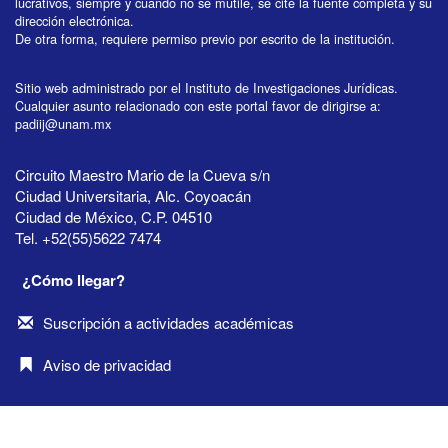
lucrativos, siempre y cuando no se mutile, se cite la fuente completa y su
dirección electrónica.
De otra forma, requiere permiso previo por escrito de la institución.
Sitio web administrado por el Instituto de Investigaciones Jurídicas.
Cualquier asunto relacionado con este portal favor de dirigirse a:
padiij@unam.mx
Circuito Maestro Mario de la Cueva s/n
Ciudad Universitaria, Alc. Coyoacán
Ciudad de México, C.P. 04510
Tel. +52(55)5622 7474
¿Cómo llegar?
Suscripción a actividades académicas
Aviso de privacidad