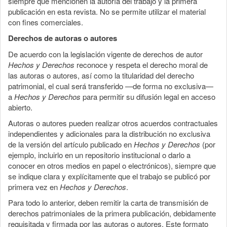
siempre que mencionen la autoría del trabajo y la primera
publicación en esta revista. No se permite utilizar el material
con fines comerciales.
Derechos de autoras o autores
De acuerdo con la legislación vigente de derechos de autor
Hechos y Derechos
reconoce y respeta el derecho moral de
las autoras o autores, así como la titularidad del derecho
patrimonial, el cual será transferido —de forma no exclusiva—
a
Hechos y Derechos
para permitir su difusión legal en acceso
abierto.
Autoras o autores pueden realizar otros acuerdos contractuales
independientes y adicionales para la distribución no exclusiva
de la versión del artículo publicado en
Hechos y Derechos
(por
ejemplo, incluirlo en un repositorio institucional o darlo a
conocer en otros medios en papel o electrónicos), siempre que
se indique clara y explícitamente que el trabajo se publicó por
primera vez en
Hechos y Derechos
.
Para todo lo anterior, deben remitir la carta de transmisión de
derechos patrimoniales de la primera publicación, debidamente
requisitada y firmada por las autoras o autores. Este formato