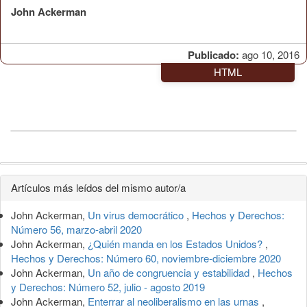
John Ackerman
Publicado:
ago 10, 2016
HTML
Detalles
Artículos más leídos del mismo autor/a
del
John Ackerman,
Un virus democrático
,
Hechos y Derechos:
artículo
Número 56, marzo-abril 2020
John Ackerman,
¿Quién manda en los Estados Unidos?
,
Hechos y Derechos: Número 60, noviembre-diciembre 2020
John Ackerman,
Un año de congruencia y estabilidad
,
Hechos
y Derechos: Número 52, julio - agosto 2019
John Ackerman,
Enterrar al neoliberalismo en las urnas
,