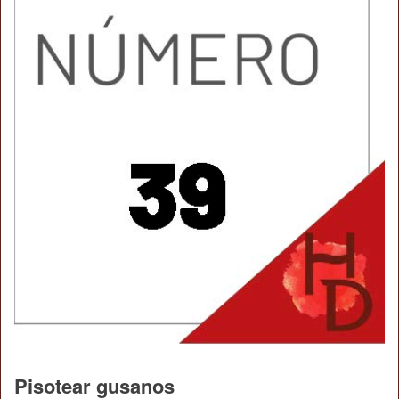
Pisotear gusanos