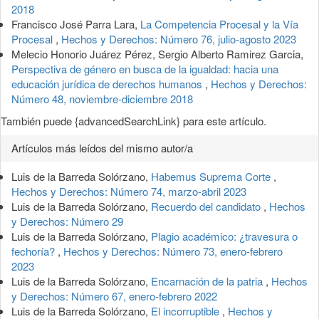
2018
Francisco José Parra Lara,
La Competencia Procesal y la Vía
Procesal
,
Hechos y Derechos: Número 76, julio-agosto 2023
Melecio Honorio Juárez Pérez, Sergio Alberto Ramirez Garcia,
Perspectiva de género en busca de la igualdad: hacia una
educación jurídica de derechos humanos
,
Hechos y Derechos:
Número 48, noviembre-diciembre 2018
También puede {advancedSearchLink} para este artículo.
Artículos más leídos del mismo autor/a
Luis de la Barreda Solórzano,
Habemus Suprema Corte
,
Hechos y Derechos: Número 74, marzo-abril 2023
Luis de la Barreda Solórzano,
Recuerdo del candidato
,
Hechos
y Derechos: Número 29
Luis de la Barreda Solórzano,
Plagio académico: ¿travesura o
fechoría?
,
Hechos y Derechos: Número 73, enero-febrero
2023
Luis de la Barreda Solórzano,
Encarnación de la patria
,
Hechos
y Derechos: Número 67, enero-febrero 2022
Luis de la Barreda Solórzano,
El incorruptible
,
Hechos y