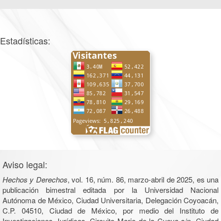
Estadísticas:
Aviso legal:
Hechos y Derechos
, vol. 16, núm. 86, marzo-abril de 2025, es una
publicación bimestral editada por la Universidad Nacional
Autónoma de México, Ciudad Universitaria, Delegación Coyoacán,
C.P. 04510, Ciudad de México, por medio del Instituto de
Investigaciones Jurídicas, Circuito Mario de la Cueva s/n, Ciudad