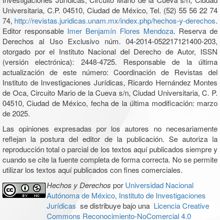
Universitaria, C.P. 04510, Ciudad de México, Tel. (52) 55 56 22 74
74,
http://revistas.juridicas.unam.mx/index.php/hechos-y-derechos
.
Editor responsable
Imer Benjamín Flores Mendoza
. Reserva de
Derechos al Uso Exclusivo núm. 04-2014-052217121400-203,
otorgado por el Instituto Nacional del Derecho de Autor, ISSN
(versión electrónica): 2448-4725. Responsable de la última
actualización de este número: Coordinación de Revistas del
Instituto de Investigaciones Jurídicas, Ricardo Hernández Montes
de Oca, Circuito Mario de la Cueva s/n, Ciudad Universitaria, C. P.
04510, Ciudad de México, fecha de la última modificación: marzo
de 2025.
Las opiniones expresadas por los autores no necesariamente
reflejan la postura del editor de la publicación. Se autoriza la
reproducción total o parcial de los textos aquí publicados siempre y
cuando se cite la fuente completa de forma correcta. No se permite
utilizar los textos aquí publicados con fines comerciales.
Hechos y Derechos
por
Universidad Nacional
Autónoma de México, Instituto de Investigaciones
Jurídicas
se distribuye bajo una
Licencia Creative
Commons Reconocimiento-NoComercial 4.0