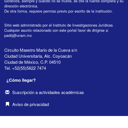
lucrativos, siempre y cuando no se mutile, se cite la fuente completa y su
dirección electrónica.
De otra forma, requiere permiso previo por escrito de la institución.
Sitio web administrado por el Instituto de Investigaciones Jurídicas.
Cualquier asunto relacionado con este portal favor de dirigirse a:
padiij@unam.mx
Circuito Maestro Mario de la Cueva s/n
Ciudad Universitaria, Alc. Coyoacán
Ciudad de México, C.P. 04510
Tel. +52(55)5622 7474
¿Cómo llegar?
Suscripción a actividades académicas
Aviso de privacidad