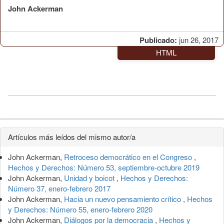
John Ackerman
Publicado:
jun 26, 2017
HTML
Detalles
Artículos más leídos del mismo autor/a
del
John Ackerman,
Retroceso democrático en el Congreso
,
artículo
Hechos y Derechos: Número 53, septiembre-octubre 2019
John Ackerman,
Unidad y boicot
,
Hechos y Derechos:
Número 37, enero-febrero 2017
John Ackerman,
Hacia un nuevo pensamiento crítico
,
Hechos
y Derechos: Número 55, enero-febrero 2020
John Ackerman,
Diálogos por la democracia
,
Hechos y