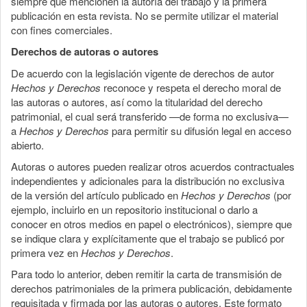
siempre que mencionen la autoría del trabajo y la primera
publicación en esta revista. No se permite utilizar el material
con fines comerciales.
Derechos de autoras o autores
De acuerdo con la legislación vigente de derechos de autor
Hechos y Derechos
reconoce y respeta el derecho moral de
las autoras o autores, así como la titularidad del derecho
patrimonial, el cual será transferido —de forma no exclusiva—
a
Hechos y Derechos
para permitir su difusión legal en acceso
abierto.
Autoras o autores pueden realizar otros acuerdos contractuales
independientes y adicionales para la distribución no exclusiva
de la versión del artículo publicado en
Hechos y Derechos
(por
ejemplo, incluirlo en un repositorio institucional o darlo a
conocer en otros medios en papel o electrónicos), siempre que
se indique clara y explícitamente que el trabajo se publicó por
primera vez en
Hechos y Derechos
.
Para todo lo anterior, deben remitir la carta de transmisión de
derechos patrimoniales de la primera publicación, debidamente
requisitada y firmada por las autoras o autores. Este formato