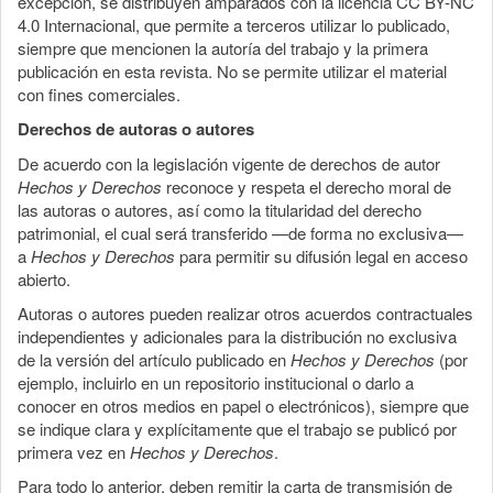
excepción, se distribuyen amparados con la licencia CC BY-NC
4.0 Internacional, que permite a terceros utilizar lo publicado,
siempre que mencionen la autoría del trabajo y la primera
publicación en esta revista. No se permite utilizar el material
con fines comerciales.
Derechos de autoras o autores
De acuerdo con la legislación vigente de derechos de autor
Hechos y Derechos
reconoce y respeta el derecho moral de
las autoras o autores, así como la titularidad del derecho
patrimonial, el cual será transferido —de forma no exclusiva—
a
Hechos y Derechos
para permitir su difusión legal en acceso
abierto.
Autoras o autores pueden realizar otros acuerdos contractuales
independientes y adicionales para la distribución no exclusiva
de la versión del artículo publicado en
Hechos y Derechos
(por
ejemplo, incluirlo en un repositorio institucional o darlo a
conocer en otros medios en papel o electrónicos), siempre que
se indique clara y explícitamente que el trabajo se publicó por
primera vez en
Hechos y Derechos
.
Para todo lo anterior, deben remitir la carta de transmisión de