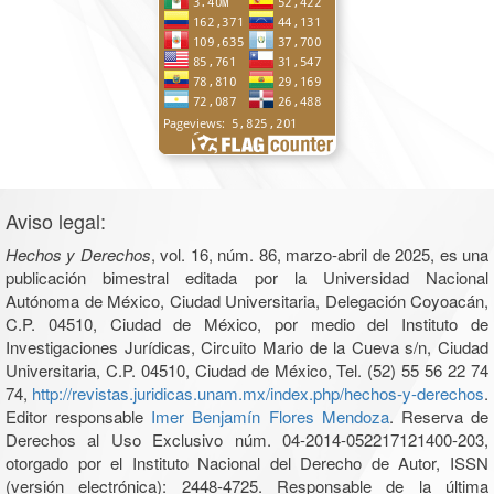
Aviso legal:
Hechos y Derechos
, vol. 16, núm. 86, marzo-abril de 2025, es una
publicación bimestral editada por la Universidad Nacional
Autónoma de México, Ciudad Universitaria, Delegación Coyoacán,
C.P. 04510, Ciudad de México, por medio del Instituto de
Investigaciones Jurídicas, Circuito Mario de la Cueva s/n, Ciudad
Universitaria, C.P. 04510, Ciudad de México, Tel. (52) 55 56 22 74
74,
http://revistas.juridicas.unam.mx/index.php/hechos-y-derechos
.
Editor responsable
Imer Benjamín Flores Mendoza
. Reserva de
Derechos al Uso Exclusivo núm. 04-2014-052217121400-203,
otorgado por el Instituto Nacional del Derecho de Autor, ISSN
(versión electrónica): 2448-4725. Responsable de la última