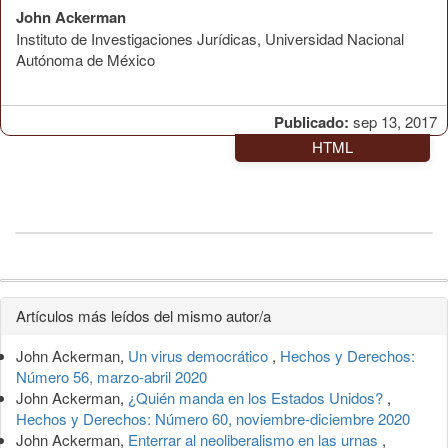
John Ackerman
Instituto de Investigaciones Jurídicas, Universidad Nacional
Autónoma de México
Publicado:
sep 13, 2017
HTML
Detalles
Artículos más leídos del mismo autor/a
del
John Ackerman,
Un virus democrático
,
Hechos y Derechos:
artículo
Número 56, marzo-abril 2020
John Ackerman,
¿Quién manda en los Estados Unidos?
,
Hechos y Derechos: Número 60, noviembre-diciembre 2020
John Ackerman,
Enterrar al neoliberalismo en las urnas
,