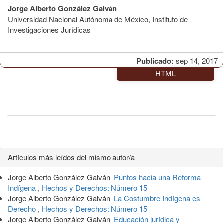
Jorge Alberto González Galván
Universidad Nacional Autónoma de México, Instituto de
Investigaciones Jurídicas
Publicado:
sep 14, 2017
HTML
Detalles
Artículos más leídos del mismo autor/a
del
Jorge Alberto González Galván,
Puntos hacia una Reforma
artículo
Indígena
,
Hechos y Derechos: Número 15
Jorge Alberto González Galván,
La Costumbre Indígena es
Derecho
,
Hechos y Derechos: Número 15
Jorge Alberto González Galván,
Educación jurídica y