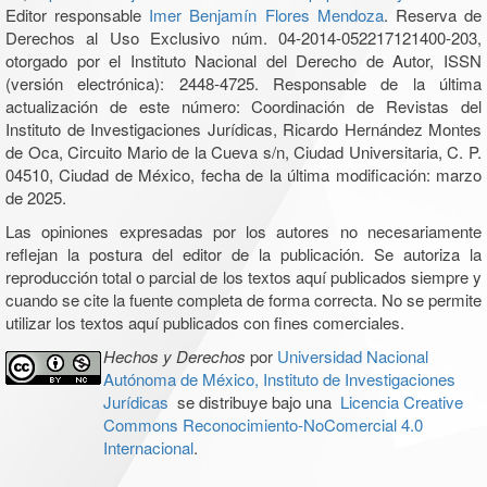
Editor responsable
Imer Benjamín Flores Mendoza
. Reserva de
Derechos al Uso Exclusivo núm. 04-2014-052217121400-203,
otorgado por el Instituto Nacional del Derecho de Autor, ISSN
(versión electrónica): 2448-4725. Responsable de la última
actualización de este número: Coordinación de Revistas del
Instituto de Investigaciones Jurídicas, Ricardo Hernández Montes
de Oca, Circuito Mario de la Cueva s/n, Ciudad Universitaria, C. P.
04510, Ciudad de México, fecha de la última modificación: marzo
de 2025.
Las opiniones expresadas por los autores no necesariamente
reflejan la postura del editor de la publicación. Se autoriza la
reproducción total o parcial de los textos aquí publicados siempre y
cuando se cite la fuente completa de forma correcta. No se permite
utilizar los textos aquí publicados con fines comerciales.
Hechos y Derechos
por
Universidad Nacional
Autónoma de México, Instituto de Investigaciones
Jurídicas
se distribuye bajo una
Licencia Creative
Commons Reconocimiento-NoComercial 4.0
Internacional
.