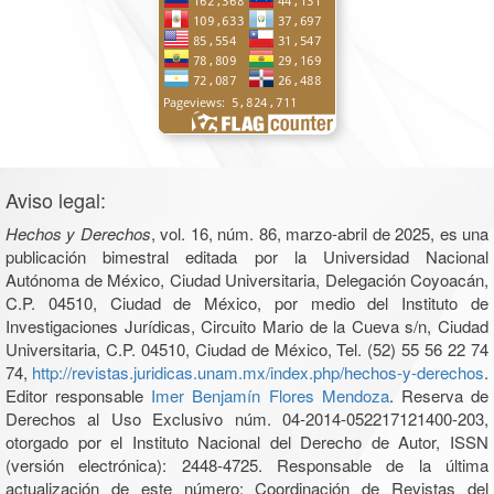
Aviso legal:
Hechos y Derechos
, vol. 16, núm. 86, marzo-abril de 2025, es una
publicación bimestral editada por la Universidad Nacional
Autónoma de México, Ciudad Universitaria, Delegación Coyoacán,
C.P. 04510, Ciudad de México, por medio del Instituto de
Investigaciones Jurídicas, Circuito Mario de la Cueva s/n, Ciudad
Universitaria, C.P. 04510, Ciudad de México, Tel. (52) 55 56 22 74
74,
http://revistas.juridicas.unam.mx/index.php/hechos-y-derechos
.
Editor responsable
Imer Benjamín Flores Mendoza
. Reserva de
Derechos al Uso Exclusivo núm. 04-2014-052217121400-203,
otorgado por el Instituto Nacional del Derecho de Autor, ISSN
(versión electrónica): 2448-4725. Responsable de la última
actualización de este número: Coordinación de Revistas del