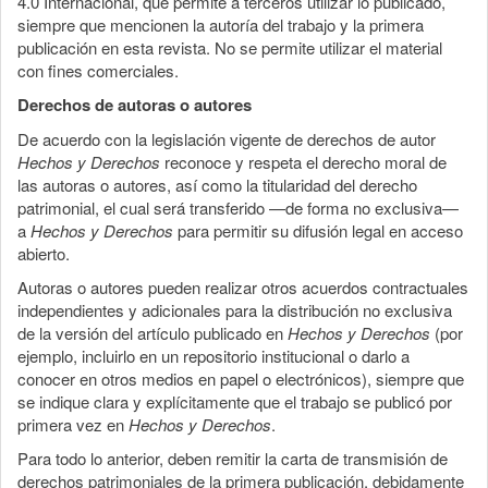
4.0 Internacional, que permite a terceros utilizar lo publicado,
siempre que mencionen la autoría del trabajo y la primera
publicación en esta revista. No se permite utilizar el material
con fines comerciales.
Derechos de autoras o autores
De acuerdo con la legislación vigente de derechos de autor
Hechos y Derechos
reconoce y respeta el derecho moral de
las autoras o autores, así como la titularidad del derecho
patrimonial, el cual será transferido —de forma no exclusiva—
a
Hechos y Derechos
para permitir su difusión legal en acceso
abierto.
Autoras o autores pueden realizar otros acuerdos contractuales
independientes y adicionales para la distribución no exclusiva
de la versión del artículo publicado en
Hechos y Derechos
(por
ejemplo, incluirlo en un repositorio institucional o darlo a
conocer en otros medios en papel o electrónicos), siempre que
se indique clara y explícitamente que el trabajo se publicó por
primera vez en
Hechos y Derechos
.
Para todo lo anterior, deben remitir la carta de transmisión de
derechos patrimoniales de la primera publicación, debidamente