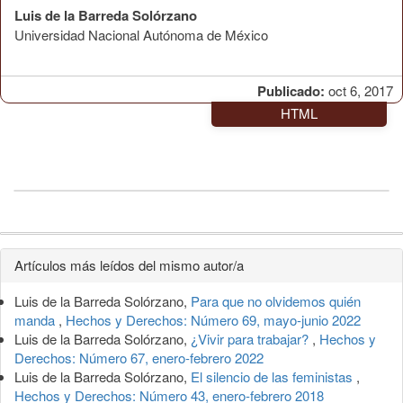
Luis de la Barreda Solórzano
Universidad Nacional Autónoma de México
Publicado:
oct 6, 2017
HTML
Detalles
Artículos más leídos del mismo autor/a
del
Luis de la Barreda Solórzano,
Para que no olvidemos quién
artículo
manda
,
Hechos y Derechos: Número 69, mayo-junio 2022
Luis de la Barreda Solórzano,
¿Vivir para trabajar?
,
Hechos y
Derechos: Número 67, enero-febrero 2022
Luis de la Barreda Solórzano,
El silencio de las feministas
,
Hechos y Derechos: Número 43, enero-febrero 2018