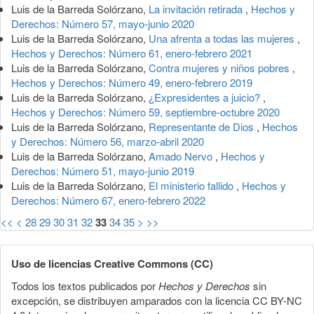
Luis de la Barreda Solórzano,
La invitación retirada
,
Hechos y
Derechos: Número 57, mayo-junio 2020
Luis de la Barreda Solórzano,
Una afrenta a todas las mujeres
,
Hechos y Derechos: Número 61, enero-febrero 2021
Luis de la Barreda Solórzano,
Contra mujeres y niños pobres
,
Hechos y Derechos: Número 49, enero-febrero 2019
Luis de la Barreda Solórzano,
¿Expresidentes a juicio?
,
Hechos y Derechos: Número 59, septiembre-octubre 2020
Luis de la Barreda Solórzano,
Representante de Dios
,
Hechos
y Derechos: Número 56, marzo-abril 2020
Luis de la Barreda Solórzano,
Amado Nervo
,
Hechos y
Derechos: Número 51, mayo-junio 2019
Luis de la Barreda Solórzano,
El ministerio fallido
,
Hechos y
Derechos: Número 67, enero-febrero 2022
<<
<
28
29
30
31
32
33
34
35
>
>>
Uso de licencias Creative Commons (CC)
Todos los textos publicados por
Hechos y Derechos
sin
excepción, se distribuyen amparados con la licencia CC BY-NC