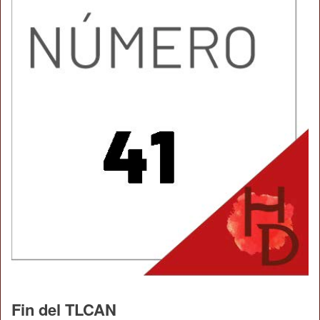
Fin del TLCAN