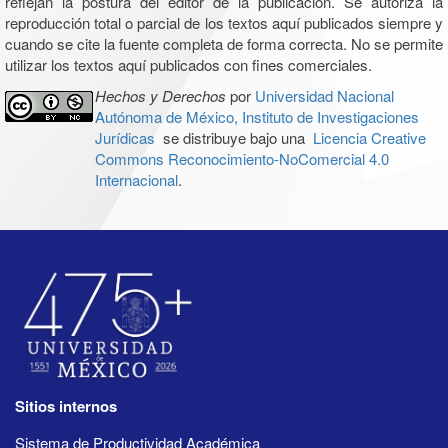
reflejan la postura del editor de la publicación. Se autoriza la
reproducción total o parcial de los textos aquí publicados siempre y
cuando se cite la fuente completa de forma correcta. No se permite
utilizar los textos aquí publicados con fines comerciales.
Hechos y Derechos
por
Universidad Nacional
Autónoma de México, Instituto de Investigaciones
Jurídicas
se distribuye bajo una
Licencia Creative
Commons Reconocimiento-NoComercial 4.0
Internacional
.
Sitios internos
Sistema de Productividad Académica