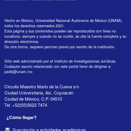
Hecho en México, Universidad Nacional Autónoma de México (UNAM),
todos los derechos reservados 2021.
Esta página y sus contenidos pueden ser reproducidos con fines no
lucrativos, siempre y cuando no se mutile, se cite la fuente completa y su
dirección electrónica.
De otra forma, requiere permiso previo por escrito de la institución.
Sitio web administrado por el Instituto de Investigaciones Jurídicas.
Cualquier asunto relacionado con este portal favor de dirigirse a:
padiij@unam.mx
Circuito Maestro Mario de la Cueva s/n
Ciudad Universitaria, Alc. Coyoacán
Ciudad de México, C.P. 04510
Tel. +52(55)5622 7474
¿Cómo llegar?
Suscripción a actividades académicas