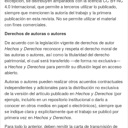
excepción, se distribuyen amparados con la licencia CC BY-NC
4.0 Internacional, que permite a terceros utilizar lo publicado,
siempre que mencionen la autoría del trabajo y la primera
publicación en esta revista. No se permite utilizar el material
con fines comerciales.
Derechos de autoras o autores
De acuerdo con la legislación vigente de derechos de autor
Hechos y Derechos
reconoce y respeta el derecho moral de
las autoras o autores, así como la titularidad del derecho
patrimonial, el cual será transferido —de forma no exclusiva—
a
Hechos y Derechos
para permitir su difusión legal en acceso
abierto.
Autoras o autores pueden realizar otros acuerdos contractuales
independientes y adicionales para la distribución no exclusiva
de la versión del artículo publicado en
Hechos y Derechos
(por
ejemplo, incluirlo en un repositorio institucional o darlo a
conocer en otros medios en papel o electrónicos), siempre que
se indique clara y explícitamente que el trabajo se publicó por
primera vez en
Hechos y Derechos
.
Para todo lo anterior, deben remitir la carta de transmisión de