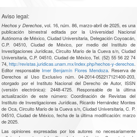
Aviso legal:
Hechos y Derechos
, vol. 16, núm. 86, marzo-abril de 2025, es una
publicación bimestral editada por la Universidad Nacional
Autónoma de México, Ciudad Universitaria, Delegación Coyoacán,
C.P. 04510, Ciudad de México, por medio del Instituto de
Investigaciones Jurídicas, Circuito Mario de la Cueva s/n, Ciudad
Universitaria, C.P. 04510, Ciudad de México, Tel. (52) 55 56 22 74
74,
http://revistas.juridicas.unam.mx/index.php/hechos-y-derechos
.
Editor responsable
Imer Benjamín Flores Mendoza
. Reserva de
Derechos al Uso Exclusivo núm. 04-2014-052217121400-203,
otorgado por el Instituto Nacional del Derecho de Autor, ISSN
(versión electrónica): 2448-4725. Responsable de la última
actualización de este número: Coordinación de Revistas del
Instituto de Investigaciones Jurídicas, Ricardo Hernández Montes
de Oca, Circuito Mario de la Cueva s/n, Ciudad Universitaria, C. P.
04510, Ciudad de México, fecha de la última modificación: marzo
de 2025.
Las opiniones expresadas por los autores no necesariamente