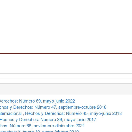
erechos: Número 69, mayo-junio 2022
hos y Derechos: Número 47, septiembre-octubre 2018
nternacional
,
Hechos y Derechos: Número 45, mayo-junio 2018
Hechos y Derechos: Número 39, mayo-junio 2017
hos: Número 66, noviembre-diciembre 2021
erechos: Número 49, enero-febrero 2019