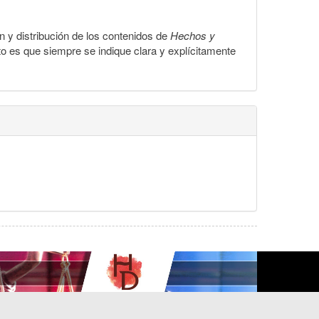
ón y distribución de los contenidos de
Hechos y
to es que siempre se indique clara y explícitamente