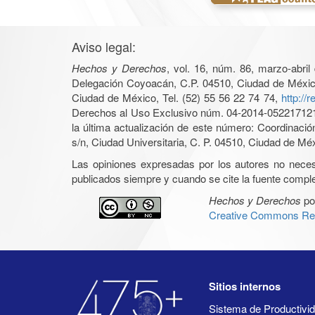
Aviso legal:
Hechos y Derechos
, vol. 16, núm. 86, marzo-abri
Delegación Coyoacán, C.P. 04510, Ciudad de México, 
Ciudad de México, Tel. (52) 55 56 22 74 74,
http://
Derechos al Uso Exclusivo núm. 04-2014-05221712140
la última actualización de este número: Coordinaci
s/n, Ciudad Universitaria, C. P. 04510, Ciudad de Mé
Las opiniones expresadas por los autores no necesar
publicados siempre y cuando se cite la fuente complet
Hechos y Derechos
po
Creative Commons Rec
Sitios internos
Sistema de Productiv