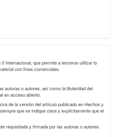
Internacional, que permite a terceros utilizar lo
material con fines comerciales.
 autoras o autores, así como la titularidad del
gal en acceso abierto.
iva de la versión del artículo publicado en
Hechos y
, siempre que se indique clara y explícitamente que el
te requisitada y firmada por las autoras o autores.