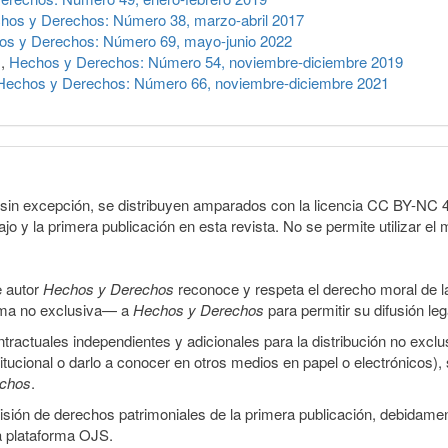
hos y Derechos: Número 38, marzo-abril 2017
os y Derechos: Número 69, mayo-junio 2022
n
,
Hechos y Derechos: Número 54, noviembre-diciembre 2019
Hechos y Derechos: Número 66, noviembre-diciembre 2021
sin excepción, se distribuyen amparados con la licencia CC BY-NC 4.0 
o y la primera publicación en esta revista. No se permite utilizar el 
e autor
Hechos y Derechos
reconoce y respeta el derecho moral de las
orma no exclusiva— a
Hechos y Derechos
para permitir su difusión le
ractuales independientes y adicionales para la distribución no exclus
stitucional o darlo a conocer en otros medios en papel o electrónicos)
echos
.
smisión de derechos patrimoniales de la primera publicación, debidamen
a plataforma OJS.