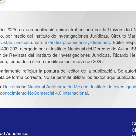
l de 2025, es una publicación bimestral editada por la Universidad
por medio del Instituto de Investigaciones Jurídicas, Circuito Mari
revistas.juridicas.unam.mx/index.php/hechos-y-derechos
. Editor res
0-203, otorgado por el Instituto Nacional del Derecho de Autor, IS
ón de Revistas del Instituto de Investigaciones Jurídicas, Ricardo 
xico, fecha de la última modificación: marzo de 2025.
iamente reflejan la postura del editor de la publicación. Se autoriz
a de forma correcta. No se permite utilizar los textos aquí publicad
r
Universidad Nacional Autónoma de México, Instituto de Investigaci
onocimiento-NoComercial 4.0 Internacional
.
Ci
Ci
idad Académica