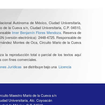
 Nacional Autónoma de México, Ciudad Universitaria,
o de la Cueva s/n, Ciudad Universitaria, C.P. 04510,
ponsable
Imer Benjamín Flores Mendoza
. Reserva de
SN (versión electrónica): 2448-4725. Responsable de
Hernández Montes de Oca, Circuito Mario de la Cueva
a la reproducción total o parcial de los textos aquí
os con fines comerciales.
ones Jurídicas
se distribuye bajo una
Licencia
rcuito Maestro Mario de la Cueva s/n
udad Universitaria, Alc. Coyoacán