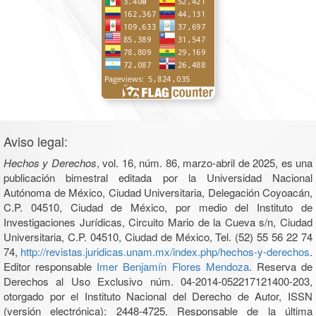
Aviso legal:
Hechos y Derechos
, vol. 16, núm. 86, marzo-abril de 2025, es una
publicación bimestral editada por la Universidad Nacional
Autónoma de México, Ciudad Universitaria, Delegación Coyoacán,
C.P. 04510, Ciudad de México, por medio del Instituto de
Investigaciones Jurídicas, Circuito Mario de la Cueva s/n, Ciudad
Universitaria, C.P. 04510, Ciudad de México, Tel. (52) 55 56 22 74
74,
http://revistas.juridicas.unam.mx/index.php/hechos-y-derechos
.
Editor responsable
Imer Benjamín Flores Mendoza
. Reserva de
Derechos al Uso Exclusivo núm. 04-2014-052217121400-203,
otorgado por el Instituto Nacional del Derecho de Autor, ISSN
(versión electrónica): 2448-4725. Responsable de la última