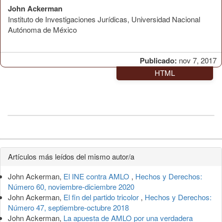
John Ackerman
Instituto de Investigaciones Jurídicas, Universidad Nacional
Autónoma de México
Publicado:
nov 7, 2017
HTML
Detalles
Artículos más leídos del mismo autor/a
del
John Ackerman,
El INE contra AMLO
,
Hechos y Derechos:
artículo
Número 60, noviembre-diciembre 2020
John Ackerman,
El fin del partido tricolor
,
Hechos y Derechos:
Número 47, septiembre-octubre 2018
John Ackerman,
La apuesta de AMLO por una verdadera