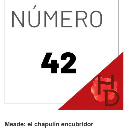
Meade: el chapulín encubridor