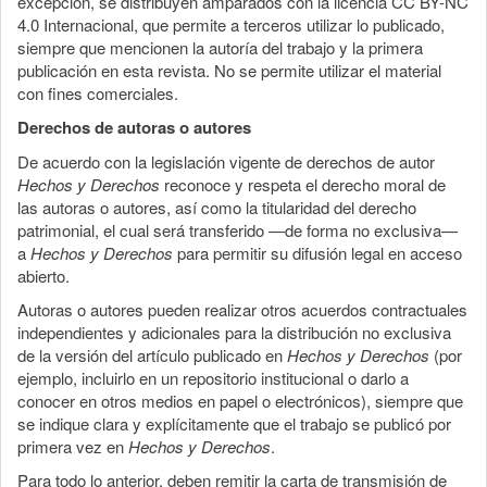
excepción, se distribuyen amparados con la licencia CC BY-NC
4.0 Internacional, que permite a terceros utilizar lo publicado,
siempre que mencionen la autoría del trabajo y la primera
publicación en esta revista. No se permite utilizar el material
con fines comerciales.
Derechos de autoras o autores
De acuerdo con la legislación vigente de derechos de autor
Hechos y Derechos
reconoce y respeta el derecho moral de
las autoras o autores, así como la titularidad del derecho
patrimonial, el cual será transferido —de forma no exclusiva—
a
Hechos y Derechos
para permitir su difusión legal en acceso
abierto.
Autoras o autores pueden realizar otros acuerdos contractuales
independientes y adicionales para la distribución no exclusiva
de la versión del artículo publicado en
Hechos y Derechos
(por
ejemplo, incluirlo en un repositorio institucional o darlo a
conocer en otros medios en papel o electrónicos), siempre que
se indique clara y explícitamente que el trabajo se publicó por
primera vez en
Hechos y Derechos
.
Para todo lo anterior, deben remitir la carta de transmisión de