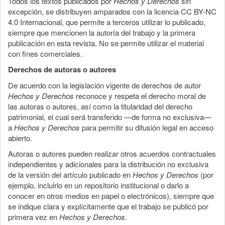
Todos los textos publicados por
Hechos y Derechos
sin
excepción, se distribuyen amparados con la licencia CC BY-NC
4.0 Internacional, que permite a terceros utilizar lo publicado,
siempre que mencionen la autoría del trabajo y la primera
publicación en esta revista. No se permite utilizar el material
con fines comerciales.
Derechos de autoras o autores
De acuerdo con la legislación vigente de derechos de autor
Hechos y Derechos
reconoce y respeta el derecho moral de
las autoras o autores, así como la titularidad del derecho
patrimonial, el cual será transferido —de forma no exclusiva—
a
Hechos y Derechos
para permitir su difusión legal en acceso
abierto.
Autoras o autores pueden realizar otros acuerdos contractuales
independientes y adicionales para la distribución no exclusiva
de la versión del artículo publicado en
Hechos y Derechos
(por
ejemplo, incluirlo en un repositorio institucional o darlo a
conocer en otros medios en papel o electrónicos), siempre que
se indique clara y explícitamente que el trabajo se publicó por
primera vez en
Hechos y Derechos
.