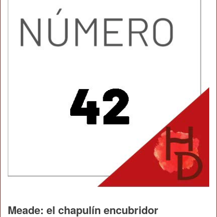
Meade: el chapulín encubridor