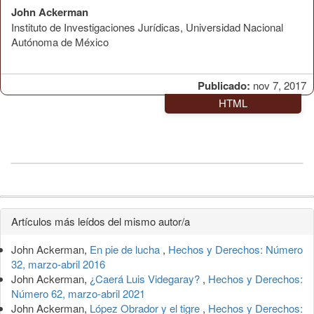
John Ackerman
Instituto de Investigaciones Jurídicas, Universidad Nacional
Autónoma de México
Publicado:
nov 7, 2017
HTML
Detalles
Artículos más leídos del mismo autor/a
del
John Ackerman,
En pie de lucha
,
Hechos y Derechos: Número
artículo
32, marzo-abril 2016
John Ackerman,
¿Caerá Luis Videgaray?
,
Hechos y Derechos:
Número 62, marzo-abril 2021
John Ackerman,
López Obrador y el tigre
,
Hechos y Derechos: