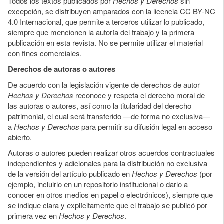
Todos los textos publicados por
Hechos y Derechos
sin
excepción, se distribuyen amparados con la licencia CC BY-NC
4.0 Internacional, que permite a terceros utilizar lo publicado,
siempre que mencionen la autoría del trabajo y la primera
publicación en esta revista. No se permite utilizar el material
con fines comerciales.
Derechos de autoras o autores
De acuerdo con la legislación vigente de derechos de autor
Hechos y Derechos
reconoce y respeta el derecho moral de
las autoras o autores, así como la titularidad del derecho
patrimonial, el cual será transferido —de forma no exclusiva—
a
Hechos y Derechos
para permitir su difusión legal en acceso
abierto.
Autoras o autores pueden realizar otros acuerdos contractuales
independientes y adicionales para la distribución no exclusiva
de la versión del artículo publicado en
Hechos y Derechos
(por
ejemplo, incluirlo en un repositorio institucional o darlo a
conocer en otros medios en papel o electrónicos), siempre que
se indique clara y explícitamente que el trabajo se publicó por
primera vez en
Hechos y Derechos
.