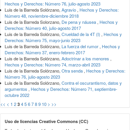
Hechos y Derechos: Número 76, julio-agosto 2023
Luis de la Barreda Solórzano,
Agravio
,
Hechos y Derechos:
Número 48, noviembre-diciembre 2018
Luis de la Barreda Solorzano,
De pena y náusea
,
Hechos y
Derechos: Número 40, julio-agosto 2017
Luis de la Barreda Solórzano,
Crueldad de la 4T (I)
,
Hechos y
Derechos: Número 75, mayo-junio 2023
Luis de la Barreda Solórzano,
La fuerza del rumor
,
Hechos y
Derechos: Número 37, enero-febrero 2017
Luis de la Barreda Solórzano,
Adoctrinar a los menores
,
Hechos y Derechos: Número 74, marzo-abril 2023
Luis de la Barreda Solórzano,
Otra senda
,
Hechos y Derechos:
Número 76, julio-agosto 2023
Luis de la Barreda Solórzano,
Contra el oscurantismo, datos y
argumentos
,
Hechos y Derechos: Número 71, septiembre-
octubre 2022
<<
<
1
2
3
4
5
6
7
8
9
10
>
>>
Uso de licencias Creative Commons (CC)