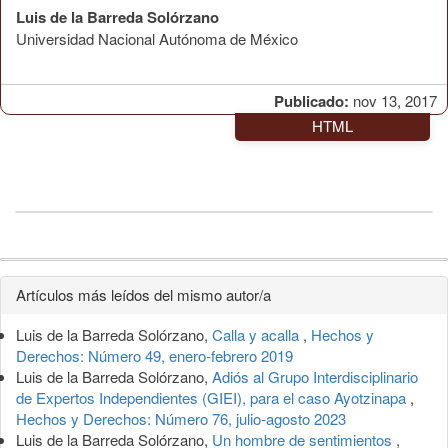
Luis de la Barreda Solórzano
Universidad Nacional Autónoma de México
Publicado:
nov 13, 2017
HTML
Detalles
Artículos más leídos del mismo autor/a
del
Luis de la Barreda Solórzano,
Calla y acalla
,
Hechos y
artículo
Derechos: Número 49, enero-febrero 2019
Luis de la Barreda Solórzano,
Adiós al Grupo Interdisciplinario
de Expertos Independientes (GIEI), para el caso Ayotzinapa
,
Hechos y Derechos: Número 76, julio-agosto 2023
Luis de la Barreda Solórzano,
Un hombre de sentimientos
,