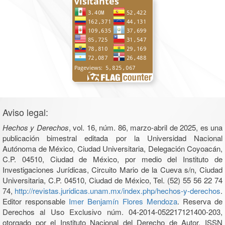
Aviso legal:
Hechos y Derechos
, vol. 16, núm. 86, marzo-abril de 2025, es una
publicación bimestral editada por la Universidad Nacional
Autónoma de México, Ciudad Universitaria, Delegación Coyoacán,
C.P. 04510, Ciudad de México, por medio del Instituto de
Investigaciones Jurídicas, Circuito Mario de la Cueva s/n, Ciudad
Universitaria, C.P. 04510, Ciudad de México, Tel. (52) 55 56 22 74
74,
http://revistas.juridicas.unam.mx/index.php/hechos-y-derechos
.
Editor responsable
Imer Benjamín Flores Mendoza
. Reserva de
Derechos al Uso Exclusivo núm. 04-2014-052217121400-203,
otorgado por el Instituto Nacional del Derecho de Autor, ISSN