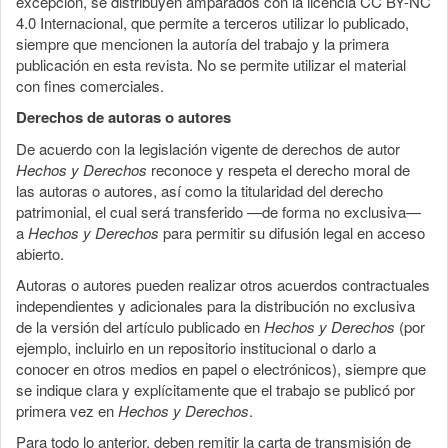
excepción, se distribuyen amparados con la licencia CC BY-NC
4.0 Internacional, que permite a terceros utilizar lo publicado,
siempre que mencionen la autoría del trabajo y la primera
publicación en esta revista. No se permite utilizar el material
con fines comerciales.
Derechos de autoras o autores
De acuerdo con la legislación vigente de derechos de autor
Hechos y Derechos
reconoce y respeta el derecho moral de
las autoras o autores, así como la titularidad del derecho
patrimonial, el cual será transferido —de forma no exclusiva—
a
Hechos y Derechos
para permitir su difusión legal en acceso
abierto.
Autoras o autores pueden realizar otros acuerdos contractuales
independientes y adicionales para la distribución no exclusiva
de la versión del artículo publicado en
Hechos y Derechos
(por
ejemplo, incluirlo en un repositorio institucional o darlo a
conocer en otros medios en papel o electrónicos), siempre que
se indique clara y explícitamente que el trabajo se publicó por
primera vez en
Hechos y Derechos
.
Para todo lo anterior, deben remitir la carta de transmisión de