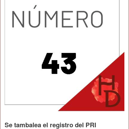
Se tambalea el registro del PRI