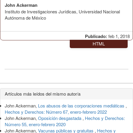
John Ackerman
Instituto de Investigaciones Jurídicas, Universidad Nacional
Autónoma de México
Publicado:
feb 1, 2018
HTML
Detalles
Artículos más leídos del mismo autor/a
del
John Ackerman,
Los abusos de las corporaciones mediáticas
,
artículo
Hechos y Derechos: Número 67, enero-febrero 2022
John Ackerman,
Oposición desgastada
,
Hechos y Derechos:
Número 55, enero-febrero 2020
John Ackerman,
Vacunas públicas y gratuitas
,
Hechos y