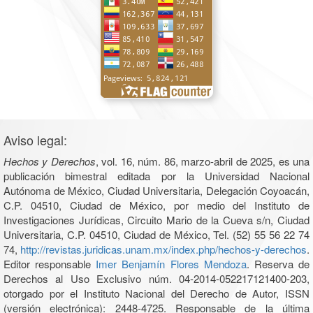
Aviso legal:
Hechos y Derechos
, vol. 16, núm. 86, marzo-abril de 2025, es una
publicación bimestral editada por la Universidad Nacional
Autónoma de México, Ciudad Universitaria, Delegación Coyoacán,
C.P. 04510, Ciudad de México, por medio del Instituto de
Investigaciones Jurídicas, Circuito Mario de la Cueva s/n, Ciudad
Universitaria, C.P. 04510, Ciudad de México, Tel. (52) 55 56 22 74
74,
http://revistas.juridicas.unam.mx/index.php/hechos-y-derechos
.
Editor responsable
Imer Benjamín Flores Mendoza
. Reserva de
Derechos al Uso Exclusivo núm. 04-2014-052217121400-203,
otorgado por el Instituto Nacional del Derecho de Autor, ISSN
(versión electrónica): 2448-4725. Responsable de la última