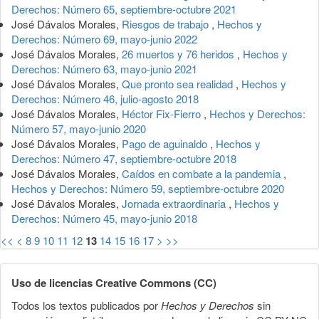
Derechos: Número 65, septiembre-octubre 2021
José Dávalos Morales,
Riesgos de trabajo
,
Hechos y
Derechos: Número 69, mayo-junio 2022
José Dávalos Morales,
26 muertos y 76 heridos
,
Hechos y
Derechos: Número 63, mayo-junio 2021
José Dávalos Morales,
Que pronto sea realidad
,
Hechos y
Derechos: Número 46, julio-agosto 2018
José Dávalos Morales,
Héctor Fix-Fierro
,
Hechos y Derechos:
Número 57, mayo-junio 2020
José Dávalos Morales,
Pago de aguinaldo
,
Hechos y
Derechos: Número 47, septiembre-octubre 2018
José Dávalos Morales,
Caídos en combate a la pandemia
,
Hechos y Derechos: Número 59, septiembre-octubre 2020
José Dávalos Morales,
Jornada extraordinaria
,
Hechos y
Derechos: Número 45, mayo-junio 2018
<<
<
8
9
10
11
12
13
14
15
16
17
>
>>
Uso de licencias Creative Commons (CC)
Todos los textos publicados por
Hechos y Derechos
sin