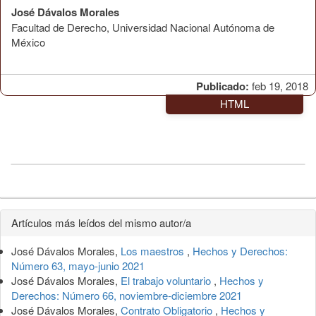
José Dávalos Morales
Facultad de Derecho, Universidad Nacional Autónoma de
México
Publicado:
feb 19, 2018
HTML
Detalles
Artículos más leídos del mismo autor/a
del
José Dávalos Morales,
Los maestros
,
Hechos y Derechos:
artículo
Número 63, mayo-junio 2021
José Dávalos Morales,
El trabajo voluntario
,
Hechos y
Derechos: Número 66, noviembre-diciembre 2021
José Dávalos Morales,
Contrato Obligatorio
,
Hechos y