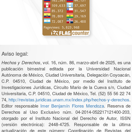
Aviso legal:
Hechos y Derechos
, vol. 16, núm. 86, marzo-abril de 2025, es una
publicación bimestral editada por la Universidad Nacional
Autónoma de México, Ciudad Universitaria, Delegación Coyoacán,
C.P. 04510, Ciudad de México, por medio del Instituto de
Investigaciones Jurídicas, Circuito Mario de la Cueva s/n, Ciudad
Universitaria, C.P. 04510, Ciudad de México, Tel. (52) 55 56 22 74
74,
http://revistas.juridicas.unam.mx/index.php/hechos-y-derechos
.
Editor responsable
Imer Benjamín Flores Mendoza
. Reserva de
Derechos al Uso Exclusivo núm. 04-2014-052217121400-203,
otorgado por el Instituto Nacional del Derecho de Autor, ISSN
(versión electrónica): 2448-4725. Responsable de la última
actualización de este número: Coordinación de Revistas del