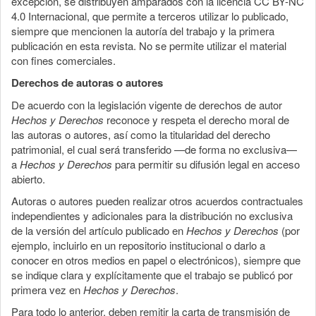
excepción, se distribuyen amparados con la licencia CC BY-NC
4.0 Internacional, que permite a terceros utilizar lo publicado,
siempre que mencionen la autoría del trabajo y la primera
publicación en esta revista. No se permite utilizar el material
con fines comerciales.
Derechos de autoras o autores
De acuerdo con la legislación vigente de derechos de autor
Hechos y Derechos
reconoce y respeta el derecho moral de
las autoras o autores, así como la titularidad del derecho
patrimonial, el cual será transferido —de forma no exclusiva—
a
Hechos y Derechos
para permitir su difusión legal en acceso
abierto.
Autoras o autores pueden realizar otros acuerdos contractuales
independientes y adicionales para la distribución no exclusiva
de la versión del artículo publicado en
Hechos y Derechos
(por
ejemplo, incluirlo en un repositorio institucional o darlo a
conocer en otros medios en papel o electrónicos), siempre que
se indique clara y explícitamente que el trabajo se publicó por
primera vez en
Hechos y Derechos
.
Para todo lo anterior, deben remitir la carta de transmisión de