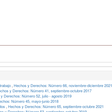
 trabajo
,
Hechos y Derechos: Número 66, noviembre-diciembre 202
chos y Derechos: Número 41, septiembre-octubre 2017
y Derechos: Número 52, julio - agosto 2019
echos: Número 45, mayo-junio 2018
ados
,
Hechos y Derechos: Número 65, septiembre-octubre 2021
os y Derechos: Número 53, septiembre-octubre 2019