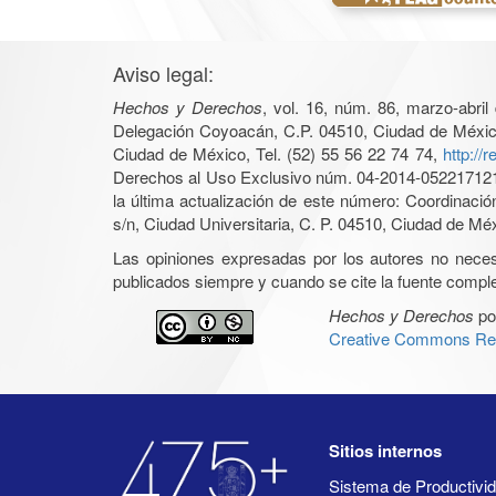
Aviso legal:
Hechos y Derechos
, vol. 16, núm. 86, marzo-abri
Delegación Coyoacán, C.P. 04510, Ciudad de México, 
Ciudad de México, Tel. (52) 55 56 22 74 74,
http://
Derechos al Uso Exclusivo núm. 04-2014-05221712140
la última actualización de este número: Coordinaci
s/n, Ciudad Universitaria, C. P. 04510, Ciudad de Mé
Las opiniones expresadas por los autores no necesar
publicados siempre y cuando se cite la fuente complet
Hechos y Derechos
po
Creative Commons Rec
Sitios internos
Sistema de Productiv