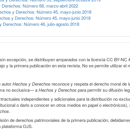
 Derechos: Número 68, marzo-abril 2022
echos y Derechos: Número 45, mayo-junio 2018
chos y Derechos: Número 45, mayo-junio 2018
 Derechos: Número 46, julio-agosto 2018
sin excepción, se distribuyen amparados con la licencia CC BY-NC 4.0 
o y la primera publicación en esta revista. No se permite utilizar el 
e autor
Hechos y Derechos
reconoce y respeta el derecho moral de las
orma no exclusiva— a
Hechos y Derechos
para permitir su difusión le
ractuales independientes y adicionales para la distribución no exclus
stitucional o darlo a conocer en otros medios en papel o electrónicos)
echos
.
smisión de derechos patrimoniales de la primera publicación, debidamen
a plataforma OJS.