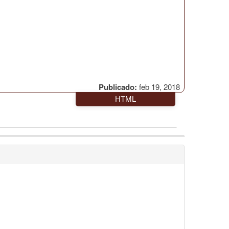
Publicado:
feb 19, 2018
HTML
1