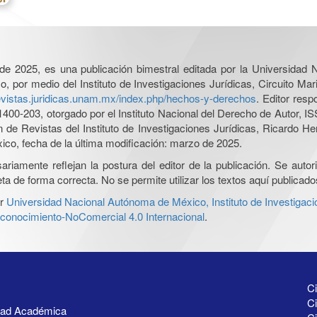
l de 2025, es una publicación bimestral editada por la Universidad
por medio del Instituto de Investigaciones Jurídicas, Circuito Mari
revistas.juridicas.unam.mx/index.php/hechos-y-derechos
. Editor res
0-203, otorgado por el Instituto Nacional del Derecho de Autor, IS
ón de Revistas del Instituto de Investigaciones Jurídicas, Ricardo 
xico, fecha de la última modificación: marzo de 2025.
iamente reflejan la postura del editor de la publicación. Se autoriz
a de forma correcta. No se permite utilizar los textos aquí publicad
r
Universidad Nacional Autónoma de México, Instituto de Investigaci
onocimiento-NoComercial 4.0 Internacional
.
Ci
Ci
idad Académica