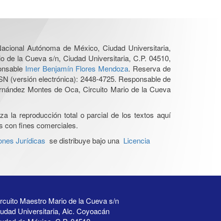
 Nacional Autónoma de México, Ciudad Universitaria,
o de la Cueva s/n, Ciudad Universitaria, C.P. 04510,
ponsable
Imer Benjamín Flores Mendoza
. Reserva de
SN (versión electrónica): 2448-4725. Responsable de
Hernández Montes de Oca, Circuito Mario de la Cueva
a la reproducción total o parcial de los textos aquí
os con fines comerciales.
ones Jurídicas
se distribuye bajo una
Licencia
rcuito Maestro Mario de la Cueva s/n
udad Universitaria, Alc. Coyoacán