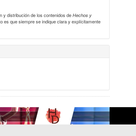
ón y distribución de los contenidos de
Hechos y
to es que siempre se indique clara y explícitamente