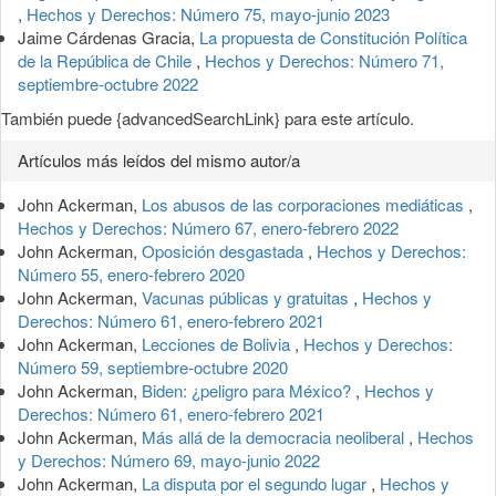
,
Hechos y Derechos: Número 75, mayo-junio 2023
Jaime Cárdenas Gracia,
La propuesta de Constitución Política
de la República de Chile
,
Hechos y Derechos: Número 71,
septiembre-octubre 2022
También puede {advancedSearchLink} para este artículo.
Artículos más leídos del mismo autor/a
John Ackerman,
Los abusos de las corporaciones mediáticas
,
Hechos y Derechos: Número 67, enero-febrero 2022
John Ackerman,
Oposición desgastada
,
Hechos y Derechos:
Número 55, enero-febrero 2020
John Ackerman,
Vacunas públicas y gratuitas
,
Hechos y
Derechos: Número 61, enero-febrero 2021
John Ackerman,
Lecciones de Bolivia
,
Hechos y Derechos:
Número 59, septiembre-octubre 2020
John Ackerman,
Biden: ¿peligro para México?
,
Hechos y
Derechos: Número 61, enero-febrero 2021
John Ackerman,
Más allá de la democracia neoliberal
,
Hechos
y Derechos: Número 69, mayo-junio 2022
John Ackerman,
La disputa por el segundo lugar
,
Hechos y