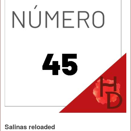
Salinas reloaded