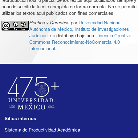
cuando se cite la fuente completa de forma correcta. No se permite
utilizar los textos aquí publicados con fines comerciales.
Hechos y Derechos
por
Universidad Nacional
Autónoma de México, Instituto de Investigaciones
Jurídicas
se distribuye bajo una
Licencia Creative
Commons Reconocimiento-NoComercial 4.0
Internacional
.
Sitios internos
Sistema de Productividad Académica