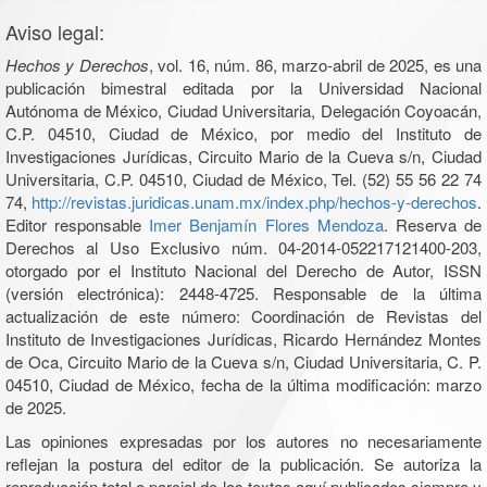
Aviso legal:
Hechos y Derechos
, vol. 16, núm. 86, marzo-abril de 2025, es una
publicación bimestral editada por la Universidad Nacional
Autónoma de México, Ciudad Universitaria, Delegación Coyoacán,
C.P. 04510, Ciudad de México, por medio del Instituto de
Investigaciones Jurídicas, Circuito Mario de la Cueva s/n, Ciudad
Universitaria, C.P. 04510, Ciudad de México, Tel. (52) 55 56 22 74
74,
http://revistas.juridicas.unam.mx/index.php/hechos-y-derechos
.
Editor responsable
Imer Benjamín Flores Mendoza
. Reserva de
Derechos al Uso Exclusivo núm. 04-2014-052217121400-203,
otorgado por el Instituto Nacional del Derecho de Autor, ISSN
(versión electrónica): 2448-4725. Responsable de la última
actualización de este número: Coordinación de Revistas del
Instituto de Investigaciones Jurídicas, Ricardo Hernández Montes
de Oca, Circuito Mario de la Cueva s/n, Ciudad Universitaria, C. P.
04510, Ciudad de México, fecha de la última modificación: marzo
de 2025.
Las opiniones expresadas por los autores no necesariamente
reflejan la postura del editor de la publicación. Se autoriza la
reproducción total o parcial de los textos aquí publicados siempre y