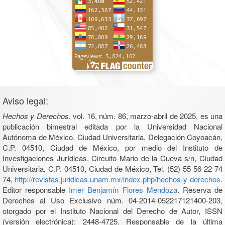
Aviso legal:
Hechos y Derechos
, vol. 16, núm. 86, marzo-abril de 2025, es una
publicación bimestral editada por la Universidad Nacional
Autónoma de México, Ciudad Universitaria, Delegación Coyoacán,
C.P. 04510, Ciudad de México, por medio del Instituto de
Investigaciones Jurídicas, Circuito Mario de la Cueva s/n, Ciudad
Universitaria, C.P. 04510, Ciudad de México, Tel. (52) 55 56 22 74
74,
http://revistas.juridicas.unam.mx/index.php/hechos-y-derechos
.
Editor responsable
Imer Benjamín Flores Mendoza
. Reserva de
Derechos al Uso Exclusivo núm. 04-2014-052217121400-203,
otorgado por el Instituto Nacional del Derecho de Autor, ISSN
(versión electrónica): 2448-4725. Responsable de la última