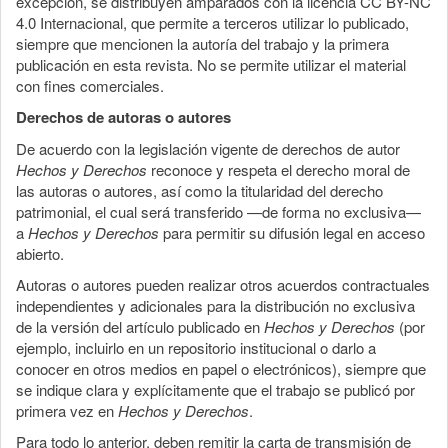
excepción, se distribuyen amparados con la licencia CC BY-NC
4.0 Internacional, que permite a terceros utilizar lo publicado,
siempre que mencionen la autoría del trabajo y la primera
publicación en esta revista. No se permite utilizar el material
con fines comerciales.
Derechos de autoras o autores
De acuerdo con la legislación vigente de derechos de autor
Hechos y Derechos
reconoce y respeta el derecho moral de
las autoras o autores, así como la titularidad del derecho
patrimonial, el cual será transferido —de forma no exclusiva—
a
Hechos y Derechos
para permitir su difusión legal en acceso
abierto.
Autoras o autores pueden realizar otros acuerdos contractuales
independientes y adicionales para la distribución no exclusiva
de la versión del artículo publicado en
Hechos y Derechos
(por
ejemplo, incluirlo en un repositorio institucional o darlo a
conocer en otros medios en papel o electrónicos), siempre que
se indique clara y explícitamente que el trabajo se publicó por
primera vez en
Hechos y Derechos
.
Para todo lo anterior, deben remitir la carta de transmisión de