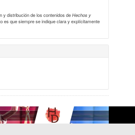
ón y distribución de los contenidos de
Hechos y
to es que siempre se indique clara y explícitamente