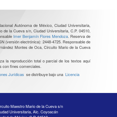
 Nacional Autónoma de México, Ciudad Universitaria,
o de la Cueva s/n, Ciudad Universitaria, C.P. 04510,
ponsable
Imer Benjamín Flores Mendoza
. Reserva de
SN (versión electrónica): 2448-4725. Responsable de
Hernández Montes de Oca, Circuito Mario de la Cueva
a la reproducción total o parcial de los textos aquí
os con fines comerciales.
ones Jurídicas
se distribuye bajo una
Licencia
rcuito Maestro Mario de la Cueva s/n
udad Universitaria, Alc. Coyoacán