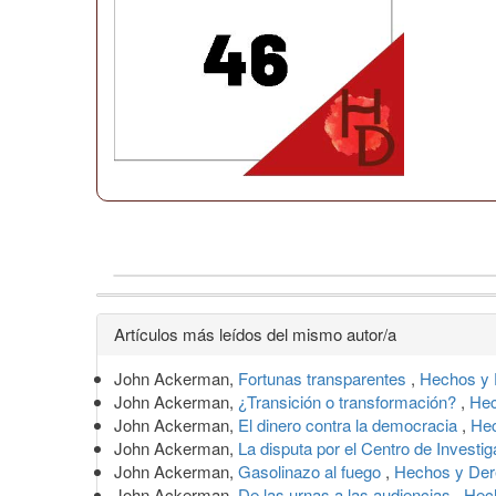
Detalles
Artículos más leídos del mismo autor/a
del
John Ackerman,
Fortunas transparentes
,
Hechos y 
artículo
John Ackerman,
¿Transición o transformación?
,
Hec
John Ackerman,
El dinero contra la democracia
,
Hec
John Ackerman,
La disputa por el Centro de Inves
John Ackerman,
Gasolinazo al fuego
,
Hechos y Der
John Ackerman,
De las urnas a las audiencias
,
Hech