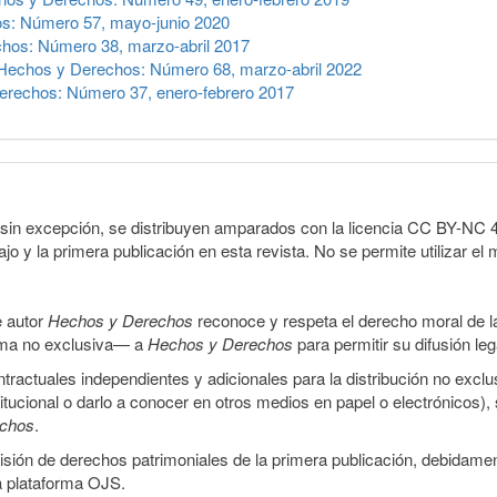
s: Número 57, mayo-junio 2020
hos: Número 38, marzo-abril 2017
Hechos y Derechos: Número 68, marzo-abril 2022
rechos: Número 37, enero-febrero 2017
sin excepción, se distribuyen amparados con la licencia CC BY-NC 4.0 
o y la primera publicación en esta revista. No se permite utilizar el 
e autor
Hechos y Derechos
reconoce y respeta el derecho moral de las
orma no exclusiva— a
Hechos y Derechos
para permitir su difusión le
ractuales independientes y adicionales para la distribución no exclus
stitucional o darlo a conocer en otros medios en papel o electrónicos)
echos
.
smisión de derechos patrimoniales de la primera publicación, debidamen
a plataforma OJS.