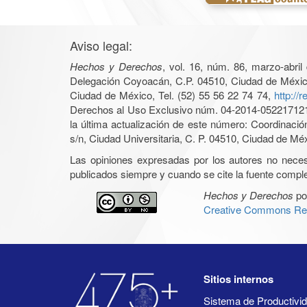
Aviso legal:
Hechos y Derechos
, vol. 16, núm. 86, marzo-abri
Delegación Coyoacán, C.P. 04510, Ciudad de México, 
Ciudad de México, Tel. (52) 55 56 22 74 74,
http://
Derechos al Uso Exclusivo núm. 04-2014-05221712140
la última actualización de este número: Coordinaci
s/n, Ciudad Universitaria, C. P. 04510, Ciudad de Mé
Las opiniones expresadas por los autores no necesar
publicados siempre y cuando se cite la fuente complet
Hechos y Derechos
po
Creative Commons Rec
Sitios internos
Sistema de Productiv