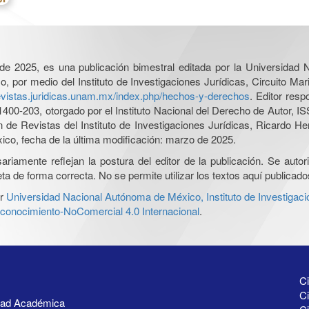
l de 2025, es una publicación bimestral editada por la Universidad
por medio del Instituto de Investigaciones Jurídicas, Circuito Mari
revistas.juridicas.unam.mx/index.php/hechos-y-derechos
. Editor res
0-203, otorgado por el Instituto Nacional del Derecho de Autor, IS
ón de Revistas del Instituto de Investigaciones Jurídicas, Ricardo 
xico, fecha de la última modificación: marzo de 2025.
iamente reflejan la postura del editor de la publicación. Se autoriz
a de forma correcta. No se permite utilizar los textos aquí publicad
r
Universidad Nacional Autónoma de México, Instituto de Investigaci
onocimiento-NoComercial 4.0 Internacional
.
Ci
Ci
idad Académica