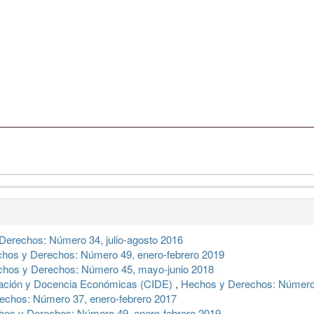
Derechos: Número 34, julio-agosto 2016
hos y Derechos: Número 49, enero-febrero 2019
hos y Derechos: Número 45, mayo-junio 2018
tigación y Docencia Económicas (CIDE)
,
Hechos y Derechos: Número 
echos: Número 37, enero-febrero 2017
os y Derechos: Número 49, enero-febrero 2019