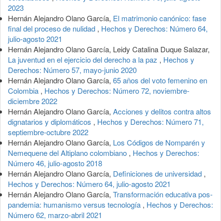
2023
Hernán Alejandro Olano García,
El matrimonio canónico: fase
final del proceso de nulidad
,
Hechos y Derechos: Número 64,
julio-agosto 2021
Hernán Alejandro Olano García, Leidy Catalina Duque Salazar,
La juventud en el ejercicio del derecho a la paz
,
Hechos y
Derechos: Número 57, mayo-junio 2020
Hernán Alejandro Olano García,
65 años del voto femenino en
Colombia
,
Hechos y Derechos: Número 72, noviembre-
diciembre 2022
Hernán Alejandro Olano García,
Acciones y delitos contra altos
dignatarios y diplomáticos
,
Hechos y Derechos: Número 71,
septiembre-octubre 2022
Hernán Alejandro Olano García,
Los Códigos de Nomparén y
Nemequene del Altiplano colombiano
,
Hechos y Derechos:
Número 46, julio-agosto 2018
Hernán Alejandro Olano García,
Definiciones de universidad
,
Hechos y Derechos: Número 64, julio-agosto 2021
Hernán Alejandro Olano García,
Transformación educativa pos-
pandemia: humanismo versus tecnología
,
Hechos y Derechos:
Número 62, marzo-abril 2021