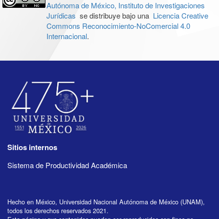
Autónoma de México, Instituto de Investigaciones
Jurídicas
se distribuye bajo una
Licencia Creative
Commons Reconocimiento-NoComercial 4.0
Internacional
.
Sitios internos
Sistema de Productividad Académica
Hecho en México, Universidad Nacional Autónoma de México (UNAM),
todos los derechos reservados 2021.