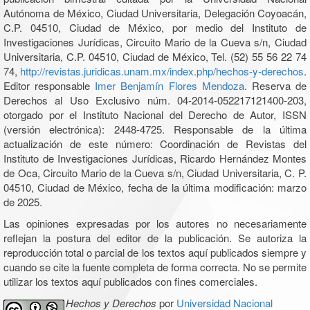
Autónoma de México, Ciudad Universitaria, Delegación Coyoacán,
C.P. 04510, Ciudad de México, por medio del Instituto de
Investigaciones Jurídicas, Circuito Mario de la Cueva s/n, Ciudad
Universitaria, C.P. 04510, Ciudad de México, Tel. (52) 55 56 22 74
74,
http://revistas.juridicas.unam.mx/index.php/hechos-y-derechos
.
Editor responsable
Imer Benjamín Flores Mendoza
. Reserva de
Derechos al Uso Exclusivo núm. 04-2014-052217121400-203,
otorgado por el Instituto Nacional del Derecho de Autor, ISSN
(versión electrónica): 2448-4725. Responsable de la última
actualización de este número: Coordinación de Revistas del
Instituto de Investigaciones Jurídicas, Ricardo Hernández Montes
de Oca, Circuito Mario de la Cueva s/n, Ciudad Universitaria, C. P.
04510, Ciudad de México, fecha de la última modificación: marzo
de 2025.
Las opiniones expresadas por los autores no necesariamente
reflejan la postura del editor de la publicación. Se autoriza la
reproducción total o parcial de los textos aquí publicados siempre y
cuando se cite la fuente completa de forma correcta. No se permite
utilizar los textos aquí publicados con fines comerciales.
Hechos y Derechos
por
Universidad Nacional