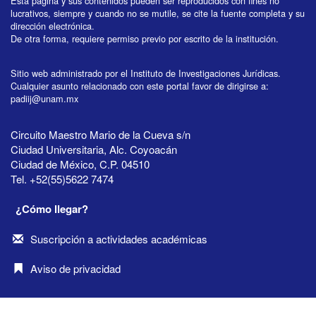
Esta página y sus contenidos pueden ser reproducidos con fines no
lucrativos, siempre y cuando no se mutile, se cite la fuente completa y su
dirección electrónica.
De otra forma, requiere permiso previo por escrito de la institución.
Sitio web administrado por el Instituto de Investigaciones Jurídicas.
Cualquier asunto relacionado con este portal favor de dirigirse a:
padiij@unam.mx
Circuito Maestro Mario de la Cueva s/n
Ciudad Universitaria, Alc. Coyoacán
Ciudad de México, C.P. 04510
Tel. +52(55)5622 7474
¿Cómo llegar?
Suscripción a actividades académicas
Aviso de privacidad