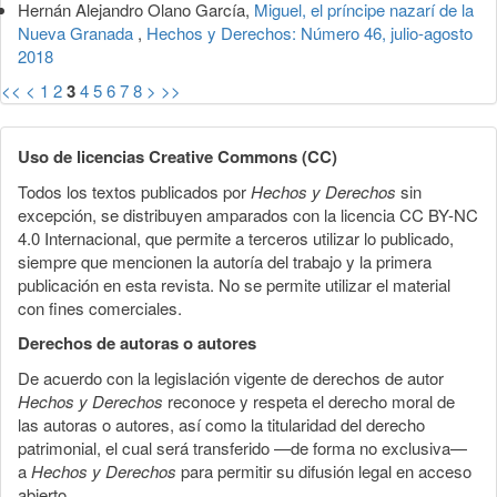
Hernán Alejandro Olano García,
Miguel, el príncipe nazarí de la
Nueva Granada
,
Hechos y Derechos: Número 46, julio-agosto
2018
<<
<
1
2
3
4
5
6
7
8
>
>>
Uso de licencias Creative Commons (CC)
Todos los textos publicados por
Hechos y Derechos
sin
excepción, se distribuyen amparados con la licencia CC BY-NC
4.0 Internacional, que permite a terceros utilizar lo publicado,
siempre que mencionen la autoría del trabajo y la primera
publicación en esta revista. No se permite utilizar el material
con fines comerciales.
Derechos de autoras o autores
De acuerdo con la legislación vigente de derechos de autor
Hechos y Derechos
reconoce y respeta el derecho moral de
las autoras o autores, así como la titularidad del derecho
patrimonial, el cual será transferido —de forma no exclusiva—
a
Hechos y Derechos
para permitir su difusión legal en acceso
abierto.