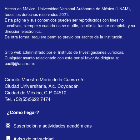
Hecho en México, Universidad Nacional Autónoma de México (UNAM),
todos los derechos reservados 2021.
Esta página y sus contenidos pueden ser reproducidos con fines no
lucrativos, siempre y cuando no se mutile, se cite la fuente completa y su
dirección electrónica.
De otra forma, requiere permiso previo por escrito de la institución.
Sitio web administrado por el Instituto de Investigaciones Jurídicas.
Cualquier asunto relacionado con este portal favor de dirigirse a:
padiij@unam.mx
Circuito Maestro Mario de la Cueva s/n
Ciudad Universitaria, Alc. Coyoacán
Ciudad de México, C.P. 04510
Tel. +52(55)5622 7474
¿Cómo llegar?
Suscripción a actividades académicas
Aviso de privacidad