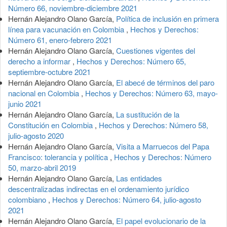
Número 66, noviembre-diciembre 2021
Hernán Alejandro Olano García,
Política de inclusión en primera
línea para vacunación en Colombia
,
Hechos y Derechos:
Número 61, enero-febrero 2021
Hernán Alejandro Olano García,
Cuestiones vigentes del
derecho a informar
,
Hechos y Derechos: Número 65,
septiembre-octubre 2021
Hernán Alejandro Olano García,
El abecé de términos del paro
nacional en Colombia
,
Hechos y Derechos: Número 63, mayo-
junio 2021
Hernán Alejandro Olano García,
La sustitución de la
Constitución en Colombia
,
Hechos y Derechos: Número 58,
julio-agosto 2020
Hernán Alejandro Olano García,
Visita a Marruecos del Papa
Francisco: tolerancia y política
,
Hechos y Derechos: Número
50, marzo-abril 2019
Hernán Alejandro Olano García,
Las entidades
descentralizadas indirectas en el ordenamiento jurídico
colombiano
,
Hechos y Derechos: Número 64, julio-agosto
2021
Hernán Alejandro Olano García,
El papel evolucionario de la