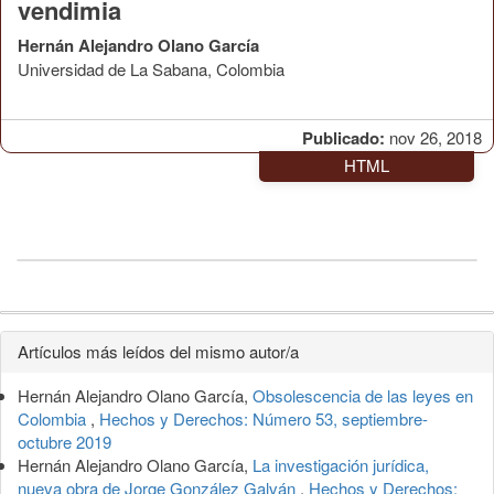
vendimia
Hernán Alejandro Olano García
Universidad de La Sabana, Colombia
Publicado:
nov 26, 2018
HTML
Detalles
Artículos más leídos del mismo autor/a
del
Hernán Alejandro Olano García,
Obsolescencia de las leyes en
artículo
Colombia
,
Hechos y Derechos: Número 53, septiembre-
octubre 2019
Hernán Alejandro Olano García,
La investigación jurídica,
nueva obra de Jorge González Galván
,
Hechos y Derechos: