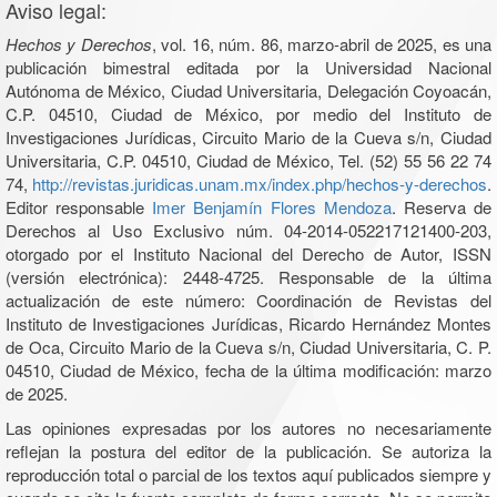
Aviso legal:
Hechos y Derechos
, vol. 16, núm. 86, marzo-abril de 2025, es una
publicación bimestral editada por la Universidad Nacional
Autónoma de México, Ciudad Universitaria, Delegación Coyoacán,
C.P. 04510, Ciudad de México, por medio del Instituto de
Investigaciones Jurídicas, Circuito Mario de la Cueva s/n, Ciudad
Universitaria, C.P. 04510, Ciudad de México, Tel. (52) 55 56 22 74
74,
http://revistas.juridicas.unam.mx/index.php/hechos-y-derechos
.
Editor responsable
Imer Benjamín Flores Mendoza
. Reserva de
Derechos al Uso Exclusivo núm. 04-2014-052217121400-203,
otorgado por el Instituto Nacional del Derecho de Autor, ISSN
(versión electrónica): 2448-4725. Responsable de la última
actualización de este número: Coordinación de Revistas del
Instituto de Investigaciones Jurídicas, Ricardo Hernández Montes
de Oca, Circuito Mario de la Cueva s/n, Ciudad Universitaria, C. P.
04510, Ciudad de México, fecha de la última modificación: marzo
de 2025.
Las opiniones expresadas por los autores no necesariamente
reflejan la postura del editor de la publicación. Se autoriza la
reproducción total o parcial de los textos aquí publicados siempre y