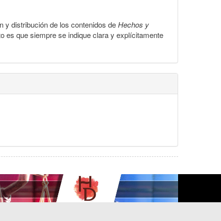
ón y distribución de los contenidos de
Hechos y
to es que siempre se indique clara y explícitamente