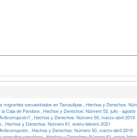
los migrantes secuestrados en Tamaulipas
,
Hechos y Derechos: Núme
a: la Caja de Pandora
,
Hechos y Derechos: Número 52, julio - agosto
Anticorrupción?
,
Hechos y Derechos: Número 50, marzo-abril 2019
as
,
Hechos y Derechos: Número 61, enero-febrero 2021
Anticorrupción
,
Hechos y Derechos: Número 50, marzo-abril 2019
de consultas populares
,
Hechos y Derechos: Número 61, enero-febre