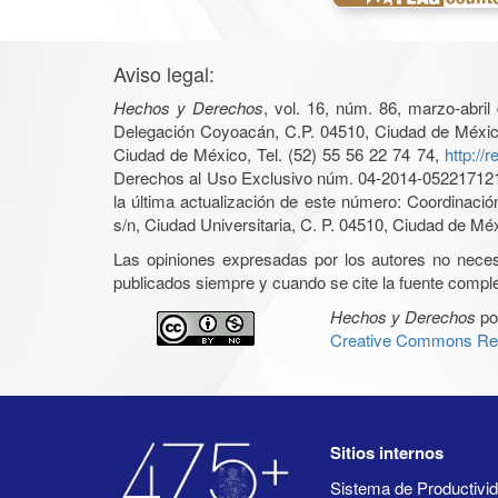
Aviso legal:
Hechos y Derechos
, vol. 16, núm. 86, marzo-abri
Delegación Coyoacán, C.P. 04510, Ciudad de México, 
Ciudad de México, Tel. (52) 55 56 22 74 74,
http://
Derechos al Uso Exclusivo núm. 04-2014-05221712140
la última actualización de este número: Coordinaci
s/n, Ciudad Universitaria, C. P. 04510, Ciudad de Mé
Las opiniones expresadas por los autores no necesar
publicados siempre y cuando se cite la fuente complet
Hechos y Derechos
po
Creative Commons Rec
Sitios internos
Sistema de Productiv