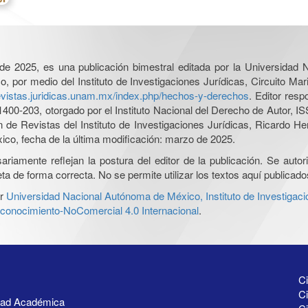
l de 2025, es una publicación bimestral editada por la Universidad
por medio del Instituto de Investigaciones Jurídicas, Circuito Mari
revistas.juridicas.unam.mx/index.php/hechos-y-derechos
. Editor res
0-203, otorgado por el Instituto Nacional del Derecho de Autor, IS
ón de Revistas del Instituto de Investigaciones Jurídicas, Ricardo 
xico, fecha de la última modificación: marzo de 2025.
iamente reflejan la postura del editor de la publicación. Se autoriz
a de forma correcta. No se permite utilizar los textos aquí publicad
r
Universidad Nacional Autónoma de México, Instituto de Investigaci
onocimiento-NoComercial 4.0 Internacional
.
Ci
Ci
idad Académica