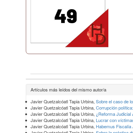
Detalles
Artículos más leídos del mismo autor/a
del
Javier Quetzalcóatl Tapia Urbina,
Sobre el caso de 
artículo
Javier Quetzalcóatl Tapia Urbina,
Corrupción polític
Javier Quetzalcóatl Tapia Urbina,
¿Reforma Judicial 
Javier Quetzalcóatl Tapia Urbina,
Lucrar con víctim
Javier Quetzalcóatl Tapia Urbina,
Habemus Fiscalía 
Javier Quetzalcóatl Tapia Urbina,
Sobre la práctica 