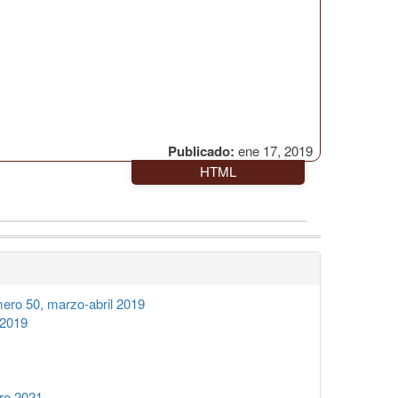
Publicado:
ene 17, 2019
HTML
ro 50, marzo-abril 2019
 2019
ro 2021