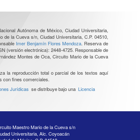
 Nacional Autónoma de México, Ciudad Universitaria,
o de la Cueva s/n, Ciudad Universitaria, C.P. 04510,
ponsable
Imer Benjamín Flores Mendoza
. Reserva de
SN (versión electrónica): 2448-4725. Responsable de
Hernández Montes de Oca, Circuito Mario de la Cueva
a la reproducción total o parcial de los textos aquí
os con fines comerciales.
ones Jurídicas
se distribuye bajo una
Licencia
rcuito Maestro Mario de la Cueva s/n
udad Universitaria, Alc. Coyoacán